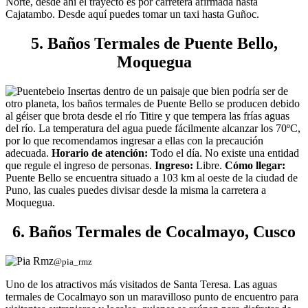
Norte, desde ahí el trayecto es por carretera afirmada hasta
Cajatambo. Desde aquí puedes tomar un taxi hasta Guñoc.
5. Baños Termales de Puente Bello,
Moquegua
Insertas dentro de un paisaje que bien podría ser de
otro planeta, los baños termales de Puente Bello se producen debido
al géiser que brota desde el río Titire y que tempera las frías aguas
del río. La temperatura del agua puede fácilmente alcanzar los 70ºC,
por lo que recomendamos ingresar a ellas con la precaución
adecuada.
Horario de atención:
Todo el día. No existe una entidad
que regule el ingreso de personas.
Ingreso:
Libre.
Cómo llegar:
Puente Bello se encuentra situado a 103 km al oeste de la ciudad de
Puno, las cuales puedes divisar desde la misma la carretera a
Moquegua.
6. Baños Termales de Cocalmayo, Cusco
@pia_rmz
Uno de los atractivos más visitados de Santa Teresa. Las aguas
termales de Cocalmayo son un maravilloso punto de encuentro para