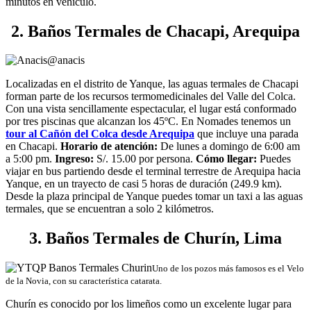
minutos en vehículo.
2. Baños Termales de Chacapi, Arequipa
@anacis
Localizadas en el distrito de Yanque, las aguas termales de Chacapi
forman parte de los recursos termomedicinales del Valle del Colca.
Con una vista sencillamente espectacular, el lugar está conformado
por tres piscinas que alcanzan los 45ºC. En Nomades tenemos un
tour al Cañón del Colca desde Arequipa
que incluye una parada
en Chacapi.
Horario de atención:
De lunes a domingo de 6:00 am
a 5:00 pm.
Ingreso:
S/. 15.00 por persona.
Cómo llegar:
Puedes
viajar en bus partiendo desde el terminal terrestre de Arequipa hacia
Yanque, en un trayecto de casi 5 horas de duración (249.9 km).
Desde la plaza principal de Yanque puedes tomar un taxi a las aguas
termales, que se encuentran a solo 2 kilómetros.
3. Baños Termales de Churín, Lima
Uno de los pozos más famosos es el Velo
de la Novia, con su característica catarata.
Churín es conocido por los limeños como un excelente lugar para