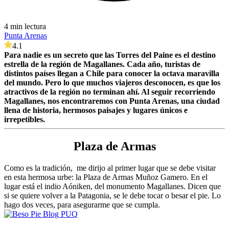
4 min lectura
Punta Arenas
4.1
Para nadie es un secreto que las Torres del Paine es el destino
estrella de la región de Magallanes. Cada año, turistas de
distintos países llegan a Chile para conocer la octava maravilla
del mundo. Pero lo que muchos viajeros desconocen, es que los
atractivos de la región no terminan ahí. Al seguir recorriendo
Magallanes, nos encontraremos con Punta Arenas, una ciudad
llena de historia, hermosos paisajes y lugares únicos e
irrepetibles.
Plaza de Armas
Como es la tradición, me dirijo al primer lugar que se debe visitar
en esta hermosa urbe: la Plaza de Armas Muñoz Gamero. En el
lugar está el indio Aóniken, del monumento Magallanes. Dicen que
si se quiere volver a la Patagonia, se le debe tocar o besar el pie. Lo
hago dos veces, para asegurarme que se cumpla.