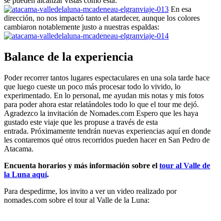
se pueden alcanzar vistas como ésta:
En esa
dirección, no nos impactó tanto el atardecer, aunque los colores
cambiaron notablemente justo a nuestras espaldas:
Balance de la experiencia
Poder recorrer tantos lugares espectaculares en una sola tarde hace
que luego cueste un poco más procesar todo lo vivido, lo
experimentado. En lo personal, me ayudan mis notas y mis fotos
para poder ahora estar relatándoles todo lo que el tour me dejó.
Agradezco la invitación de Nomades.com Espero que les haya
gustado este viaje que les propuse a través de esta
entrada. Próximamente tendrán nuevas experiencias aquí en donde
les contaremos qué otros recorridos pueden hacer en San Pedro de
Atacama.
Encuenta horarios y más información sobre el
tour al Valle de
la Luna aquí
.
Para despedirme, los invito a ver un video realizado por
nomades.com sobre el tour al Valle de la Luna: