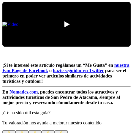
¡Si te interesó este artículo regálanos un “Me Gusta” en
nuestra
Fan Page de Facebook
o
hazte seguidor en Twitter
para ser el
primero en poder ver artículos similares de actividades
turísticas y outdoor!
En
Nomades.com
, puedes encontrar todos los atractivos y
actividades turísticas de San Pedro de Atacama, siempre al
mejor precio y reservando cómodamente desde tu casa.
¿Te ha sido útil esta guía?
Tu valoración nos ayuda a mejorar nuestro contenido