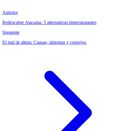
Anterior
Redescubre Atacama. 5 alternativas impresionantes
Siguiente
El mal de altura: Causas, síntomas y consejos.