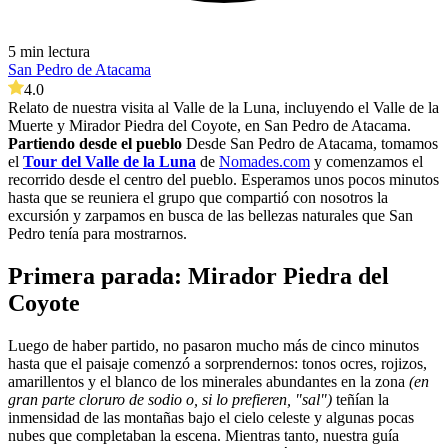
5 min lectura
San Pedro de Atacama
4.0
Relato de nuestra visita al Valle de la Luna, incluyendo el Valle de la
Muerte y Mirador Piedra del Coyote, en San Pedro de Atacama.
Partiendo desde el pueblo
Desde San Pedro de Atacama, tomamos
el
Tour del Valle de la Luna
de
Nomades.com
y comenzamos el
recorrido desde el centro del pueblo. Esperamos unos pocos minutos
hasta que se reuniera el grupo que compartió con nosotros la
excursión y zarpamos en busca de las bellezas naturales que San
Pedro tenía para mostrarnos.
Primera parada: Mirador Piedra del
Coyote
Luego de haber partido, no pasaron mucho más de cinco minutos
hasta que el paisaje comenzó a sorprendernos: tonos ocres, rojizos,
amarillentos y el blanco de los minerales abundantes en la zona
(en
gran parte cloruro de sodio o, si lo prefieren, "sal")
teñían la
inmensidad de las montañas bajo el cielo celeste y algunas pocas
nubes que completaban la escena. Mientras tanto, nuestra guía