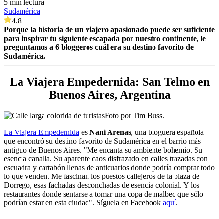
5 min lectura
Sudamérica
4.8
Porque la historia de un viajero apasionado puede ser suficiente
para inspirar tu siguiente escapada por nuestro continente, le
preguntamos a 6 bloggeros cuál era su destino favorito de
Sudamérica.
La Viajera Empedernida:
San Telmo en
Buenos Aires, Argentina
Foto por Tim Buss.
La Viajera Empedernida
es
Nani Arenas
, una bloguera española
que encontró su destino favorito de Sudamérica en el barrio más
antiguo de Buenos Aires. "Me encanta su ambiente bohemio. Su
esencia canalla. Su aparente caos disfrazado en calles trazadas con
escuadra y cartabón llenas de anticuarios donde podría comprar todo
lo que venden. Me fascinan los puestos callejeros de la plaza de
Dorrego, esas fachadas desconchadas de esencia colonial. Y los
restaurantes donde sentarse a tomar una copa de malbec que sólo
podrían estar en esta ciudad".
Síguela en Facebook
aquí
.