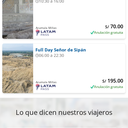
10:30 a 16:00
70.00
S/
Acumula Millas
Anulación gratuita
Full Day Señor de Sipán
06:00 a 22:30
195.00
S/
Acumula Millas
Anulación gratuita
Lo que dicen nuestros viajeros