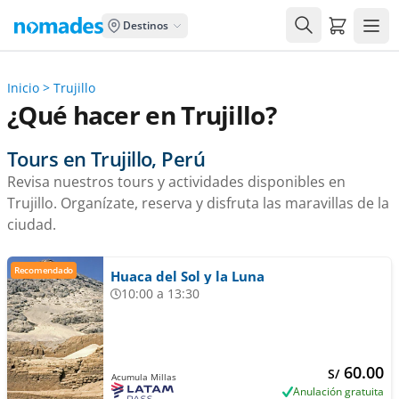
Carrito de
Destinos
Inicio
>
Trujillo
¿Qué hacer en Trujillo?
Tours en Trujillo, Perú
Revisa nuestros tours y actividades disponibles en
Trujillo. Organízate, reserva y disfruta las maravillas de la
ciudad.
Recomendado
Huaca del Sol y la Luna
10:00 a 13:30
60.00
S/
Acumula Millas
Anulación gratuita