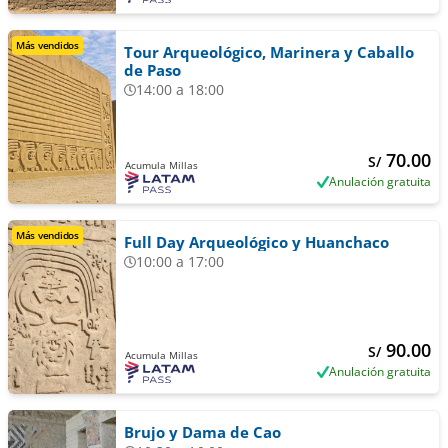
Más vendidos
Tour Arqueológico, Marinera y Caballo
de Paso
14:00 a 18:00
70.00
S/
Acumula Millas
Anulación gratuita
Más vendidos
Full Day Arqueológico y Huanchaco
10:00 a 17:00
90.00
S/
Acumula Millas
Anulación gratuita
Brujo y Dama de Cao