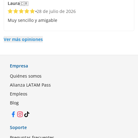
Laura
🇨🇷
28 de julio de 2026
Muy sencillo y amigable
Ver más opiniones
Empresa
Quiénes somos
Alianza LATAM Pass
Empleos
Blog
Facebook
Instagram
TikTok
Soporte
Preguntas frecuentes