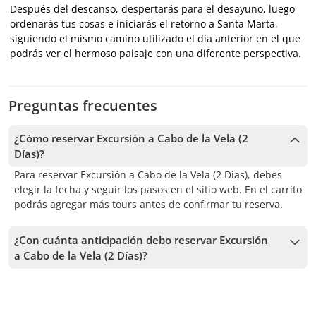
Después del descanso, despertarás para el desayuno, luego
ordenarás tus cosas e iniciarás el retorno a Santa Marta,
siguiendo el mismo camino utilizado el día anterior en el que
podrás ver el hermoso paisaje con una diferente perspectiva.
Preguntas frecuentes
¿Cómo reservar Excursión a Cabo de la Vela (2
Días)?
Para reservar Excursión a Cabo de la Vela (2 Días), debes
elegir la fecha y seguir los pasos en el sitio web. En el carrito
podrás agregar más tours antes de confirmar tu reserva.
¿Con cuánta anticipación debo reservar Excursión
a Cabo de la Vela (2 Días)?
Recibimos reservas hasta 1 días de anticipación, sujeto a la
disponibilidad. Por lo tanto, recomendamos reservar con la
mayor anticipación posible para asegurar los cupos.