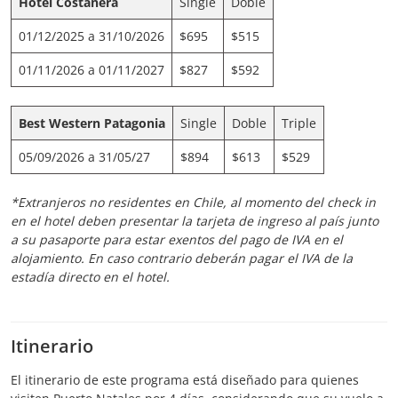
Hotel Costanera
Single
Doble
01/12/2025 a 31/10/2026
$695
$515
01/11/2026 a 01/11/2027
$827
$592
Best Western Patagonia
Single
Doble
Triple
05/09/2026 a 31/05/27
$894
$613
$529
*Extranjeros no residentes en Chile, al momento del check in
en el hotel deben presentar la tarjeta de ingreso al país junto
a su pasaporte para estar exentos del pago de IVA en el
alojamiento. En caso contrario deberán pagar el IVA de la
estadía directo en el hotel.
Itinerario
El itinerario de este programa está diseñado para quienes