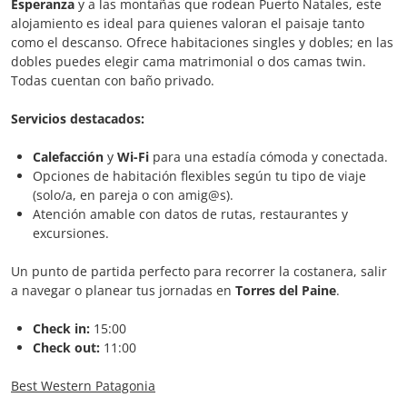
Esperanza
y a las montañas que rodean Puerto Natales, este
alojamiento es ideal para quienes valoran el paisaje tanto
como el descanso. Ofrece habitaciones singles y dobles; en las
dobles puedes elegir cama matrimonial o dos camas twin.
Todas cuentan con baño privado.
Servicios destacados:
Calefacción
y
Wi-Fi
para una estadía cómoda y conectada.
Opciones de habitación flexibles según tu tipo de viaje
(solo/a, en pareja o con amig@s).
Atención amable con datos de rutas, restaurantes y
excursiones.
Un punto de partida perfecto para recorrer la costanera, salir
a navegar o planear tus jornadas en
Torres del Paine
.
Check in:
15:00
Check out:
11:00
Best Western Patagonia