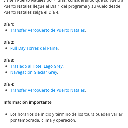
visiten Puerto Natales por 4 días, considerando que su vuelo a
Puerto Natales llegue el Día 1 del programa y su vuelo desde
Puerto Natales salga el Día 4.
Día 1:
Transfer Aeropuerto de Puerto Natales
.
Día 2:
Full Day Torres del Paine
.
Día 3:
Traslado al Hotel Lago Grey
.
Navegación Glaciar Grey
.
Día 4:
Transfer Aeropuerto de Puerto Natales
.
Información importante
Los horarios de inicio y término de los tours pueden variar
por temporada, clima y operación.