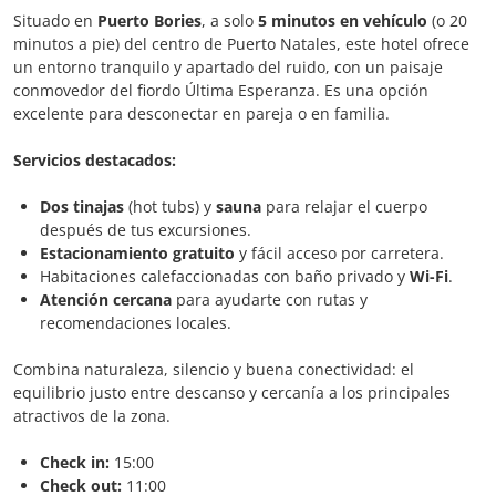
Situado en
Puerto Bories
, a solo
5 minutos en vehículo
(o 20
minutos a pie) del centro de Puerto Natales, este hotel ofrece
un entorno tranquilo y apartado del ruido, con un paisaje
conmovedor del fiordo Última Esperanza. Es una opción
excelente para desconectar en pareja o en familia.
Servicios destacados:
Dos tinajas
(hot tubs) y
sauna
para relajar el cuerpo
después de tus excursiones.
Estacionamiento gratuito
y fácil acceso por carretera.
Habitaciones calefaccionadas con baño privado y
Wi-Fi
.
Atención cercana
para ayudarte con rutas y
recomendaciones locales.
Combina naturaleza, silencio y buena conectividad: el
equilibrio justo entre descanso y cercanía a los principales
atractivos de la zona.
Check in:
15:00
Check out:
11:00