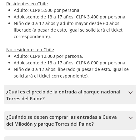
Residentes en Chile
Adulto: CLP$ 5.500 por persona.
Adolescente de 13 a 17 años: CLP$ 3.400 por persona.
Niño de 0 a 12 años y adulto mayor desde 60 años:
liberado (a pesar de esto, igual se solicitará el ticket
correspondiente).
No residentes en Chile
Adulto: CLP$ 12.000 por persona.
Adolescente de 13 a 17 años: CLP$ 6.000 por persona.
Niño de 0 a 12 años: liberado (a pesar de esto, igual se
solicitará el ticket correspondiente).
¿Cuál es el precio de la entrada al parque nacional
Torres del Paine?
Residentes en Chile
¿Cuándo se deben comprar las entradas a Cueva
Pase diario:
del Milodón y parque Torres del Paine?
Adulto: CLP$ 9.400 por persona
Una vez confirmada tu reserva, las entradas al parque
Adolescente de 13 a 17 años: CLP$ 5.200 por persona.
Torres del Paine y a Cueva del Milodón las deberás