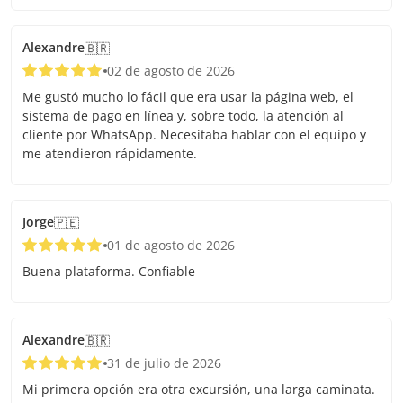
Niño de 0 a 12 años: liberado (a pesar de esto, igual se
solicitará el ticket correspondiente).
Alexandre
🇧🇷
02 de agosto de 2026
Me gustó mucho lo fácil que era usar la página web, el
sistema de pago en línea y, sobre todo, la atención al
cliente por WhatsApp. Necesitaba hablar con el equipo y
me atendieron rápidamente.
Jorge
🇵🇪
01 de agosto de 2026
Buena plataforma. Confiable
Alexandre
🇧🇷
31 de julio de 2026
Mi primera opción era otra excursión, una larga caminata.