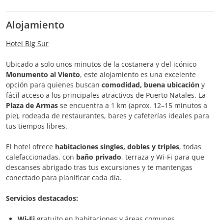
Alojamiento
Hotel Big Sur
Ubicado a solo unos minutos de la costanera y del icónico
Monumento al Viento
, este alojamiento es una excelente
opción para quienes buscan
comodidad, buena ubicación
y
fácil acceso a los principales atractivos de Puerto Natales. La
Plaza de Armas
se encuentra a 1 km (aprox. 12–15 minutos a
pie), rodeada de restaurantes, bares y cafeterías ideales para
tus tiempos libres.
El hotel ofrece
habitaciones singles, dobles y triples
, todas
calefaccionadas, con
baño privado
, terraza y Wi-Fi para que
descanses abrigado tras tus excursiones y te mantengas
conectado para planificar cada día.
Servicios destacados:
Wi-Fi
gratuito en habitaciones y áreas comunes.