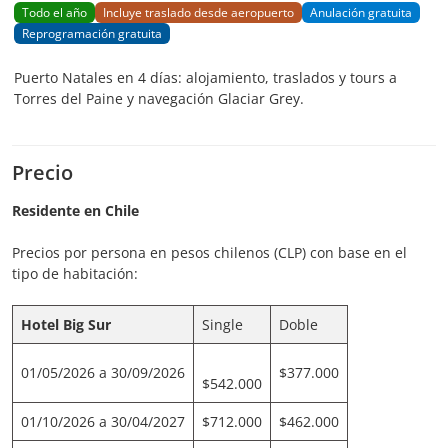
Todo el año
Incluye traslado desde aeropuerto
Anulación gratuita
Reprogramación gratuita
Puerto Natales en 4 días: alojamiento, traslados y tours a
Torres del Paine y navegación Glaciar Grey.
Precio
Residente en Chile
Precios por persona en pesos chilenos (CLP) con base en el
tipo de habitación:
Hotel Big Sur
Single
Doble
01/05/2026 a 30/09/2026
$377.000
$542.000
01/10/2026 a 30/04/2027
$712.000
$462.000