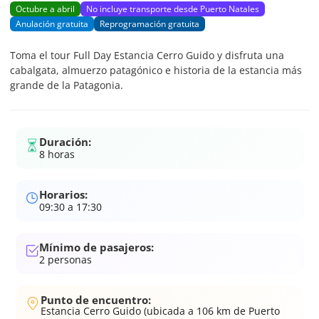
Octubre a abril
No incluye transporte desde Puerto Natales
Anulación gratuita
Reprogramación gratuita
Toma el tour Full Day Estancia Cerro Guido y disfruta una
cabalgata, almuerzo patagónico e historia de la estancia más
grande de la Patagonia.
Duración:
8 horas
Horarios:
09:30 a 17:30
Mínimo de pasajeros:
2
personas
Punto de encuentro:
Estancia Cerro Guido (ubicada a 106 km de Puerto