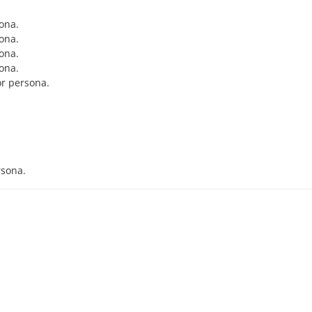
ona.
ona.
ona.
ona.
or persona.
rsona.