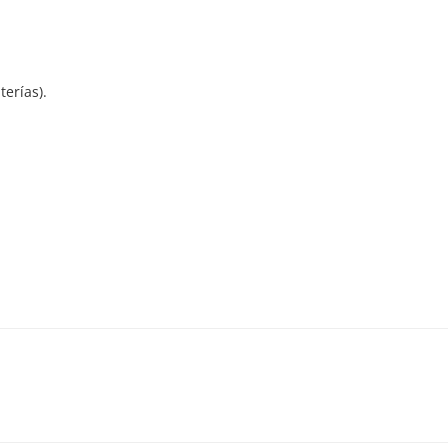
terías).