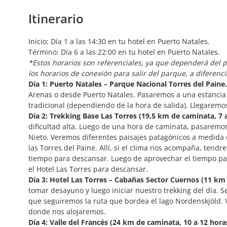
Itinerario
Inicio: Día 1 a las 14:30 en tu hotel en Puerto Natales.
Término: Día 6 a las 22:00 en tu hotel en Puerto Natales.
*Estos horarios son referenciales, ya que dependerá del p
los horarios de conexión para salir del parque, a diferenc
Día 1: Puerto Natales – Parque Nacional Torres del Paine.
Arenas o desde Puerto Natales. Pasaremos a una estancia e
tradicional (dependiendo de la hora de salida). Llegaremos
Día 2: Trekking Base Las Torres (19,5 km de caminata, 7 a
dificultad alta. Luego de una hora de caminata, pasaremo
Nieto. Veremos diferentes paisajes patagónicos a medida 
las Torres del Paine. Allí, si el clima nos acompaña, tend
tiempo para descansar. Luego de aprovechar el tiempo par
el Hotel Las Torres para descansar.
Día 3: Hotel Las Torres – Cabañas Sector Cuernos (11 km 
tomar desayuno y luego iniciar nuestro trekking del día. 
que seguiremos la ruta que bordea el lago Nordenskjöld. V
donde nos alojaremos.
Día 4: Valle del Francés (24 km de caminata, 10 a 12 hora