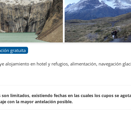
ión gratuita
ye alojamiento en hotel y refugios, alimentación, navegación glac
on limitados, existiendo fechas en las cuales los cupos se agot
aje con la mayor antelación posible.