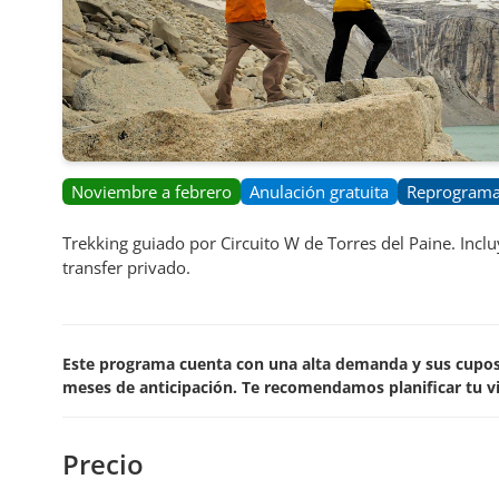
Noviembre a febrero
Anulación gratuita
Reprogramac
Trekking guiado por Circuito W de Torres del Paine. Inclu
transfer privado.
Este programa cuenta con una alta demanda y sus cupos s
meses de anticipación. Te recomendamos planificar tu vi
Precio