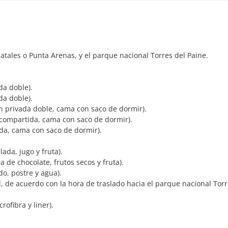
atales o Punta Arenas, y el parque nacional Torres del Paine.
da doble).
da doble).
 privada doble, cama con saco de dormir).
compartida, cama con saco de dormir).
da, cama con saco de dormir).
ada, jugo y fruta).
a de chocolate, frutos secos y fruta).
o, postre y agua).
, de acuerdo con la hora de traslado hacia el parque nacional Torr
rofibra y liner).