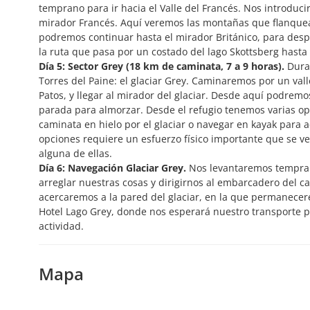
temprano para ir hacia el Valle del Francés. Nos introduc
mirador Francés. Aquí veremos las montañas que flanquean
podremos continuar hasta el mirador Británico, para des
la ruta que pasa por un costado del lago Skottsberg hasta
Día 5: Sector Grey (18 km de caminata, 7 a 9 horas).
Duran
Torres del Paine: el glaciar Grey. Caminaremos por un vall
Patos, y llegar al mirador del glaciar. Desde aquí podrem
parada para almorzar. Desde el refugio tenemos varias opc
caminata en hielo por el glaciar o navegar en kayak para 
opciones requiere un esfuerzo físico importante que se ve
alguna de ellas.
Día 6: Navegación Glaciar Grey.
Nos levantaremos temprano
arreglar nuestras cosas y dirigirnos al embarcadero del c
acercaremos a la pared del glaciar, en la que permanecere
Hotel Lago Grey, donde nos esperará nuestro transporte p
actividad.
Mapa