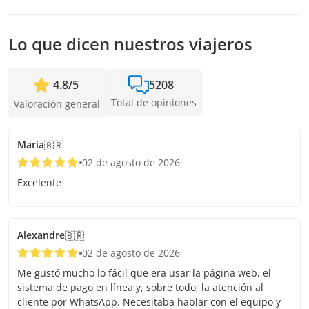
mayor anticipación posible para asegurar los cupos.
Lo que dicen nuestros viajeros
4.8
/
5
5208
Total de opiniones
Valoración general
Maria
🇧🇷
02 de agosto de 2026
Excelente
Alexandre
🇧🇷
02 de agosto de 2026
Me gustó mucho lo fácil que era usar la página web, el
sistema de pago en línea y, sobre todo, la atención al
cliente por WhatsApp. Necesitaba hablar con el equipo y