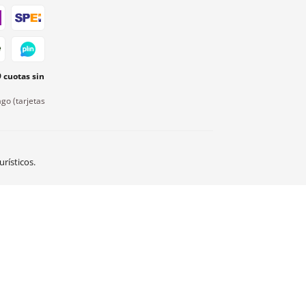
9 cuotas sin
go (tarjetas
rísticos.