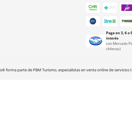
Paga en 3, 6 o 
interés
con Mercado Pa
chilenas)
 forma parte de PBM Turismo, especialistas en venta online de servicios tu