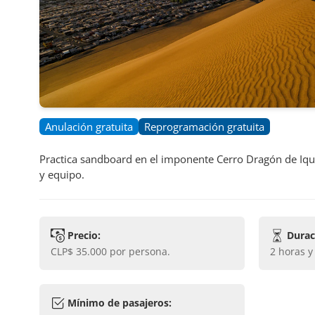
Anulación gratuita
Reprogramación gratuita
Practica sandboard en el imponente Cerro Dragón de Iqu
y equipo.
Precio:
Durac
CLP$ 35.000
por persona.
2 horas 
Mínimo de pasajeros: