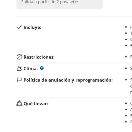
Salida a partir de
2
pasajeros.
Incluye:
Restricciones:
Clima:
Política de anulación y reprogramación:
Si anulas tu reserva hasta 3 días antes del inici
Qué llevar: