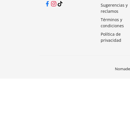
Facebook
Instagram
TikTok
Sugerencias y
reclamos
Términos y
condiciones
Política de
privacidad
Nomades®