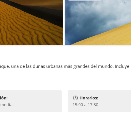
ique, una de las dunas urbanas más grandes del mundo. Incluye 
ión:
Horarios:
y media
.
15:00 a 17:30