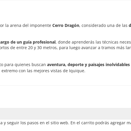
por la arena del imponente
Cerro Dragón
, considerado una de las
cargo de un guía profesional
, donde aprenderás las técnicas neces
cortos de entre 20 y 30 metros, para luego avanzar a tramos más la
cto para quienes buscan
aventura, deporte y paisajes inolvidables
 extremo con las mejores vistas de Iquique.
 y seguir los pasos en el sitio web. En el carrito podrás agregar m