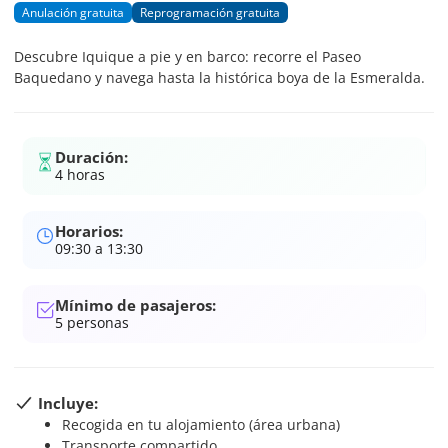
Anulación gratuita
Reprogramación gratuita
Descubre Iquique a pie y en barco: recorre el Paseo
Baquedano y navega hasta la histórica boya de la Esmeralda.
Duración:
4 horas
Horarios:
09:30 a 13:30
Mínimo de pasajeros:
5
personas
Incluye:
Recogida en tu alojamiento (área urbana)
Transporte compartido