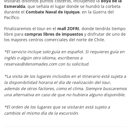
visitarás distintos puntos costeros, incluyendo la
boya de la
Esmeralda
, que señala el lugar donde se hundió la corbeta
durante el
Combate Naval de Iquique
, en la Guerra del
Pacífico.
Finalizaremos el tour en el
mall ZOFRI
, donde tendrás tiempo
libre para
compras libres de impuestos
y disfrutar de uno de
los mayores centros comerciales del norte de Chile.
*El servicio incluye solo guía en español. Si requieres guía en
inglés o algún otro idioma, escríbenos a
reservas@denomades.com con tu solicitud.
*La visita de los lugares incluidos en el itinerario está sujeta a
la disponibilidad horaria el día de realización del tour,
además de otros factores, como el clima. Siempre buscaremos
una alternativa en caso de que no hubiera alguno disponible.
*El orden de los lugares que se visitarán está sujeto a
cambios el mismo día de la excursión.