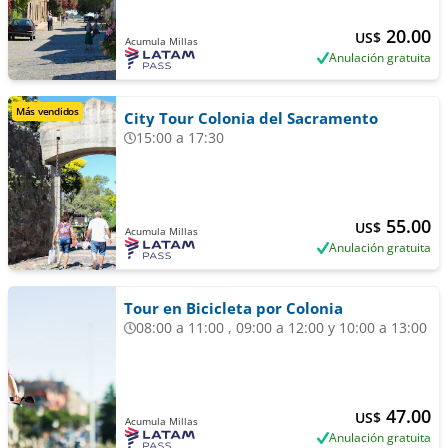
20.00
US$
Acumula Millas
Anulación gratuita
Más vendidos
City Tour Colonia del Sacramento
15:00 a 17:30
55.00
US$
Acumula Millas
Anulación gratuita
Tour en Bicicleta por Colonia
08:00 a 11:00 , 09:00 a 12:00 y 10:00 a 13:00
47.00
US$
Acumula Millas
Anulación gratuita