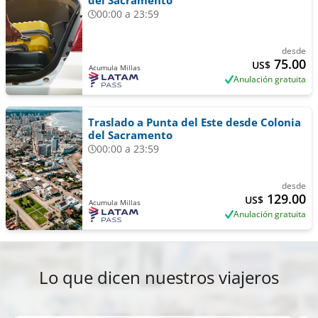
del Sacramento
00:00 a 23:59
desde
75.00
US$
Acumula Millas
Anulación gratuita
Traslado a Punta del Este desde Colonia
del Sacramento
00:00 a 23:59
desde
129.00
US$
Acumula Millas
Anulación gratuita
Lo que dicen nuestros viajeros