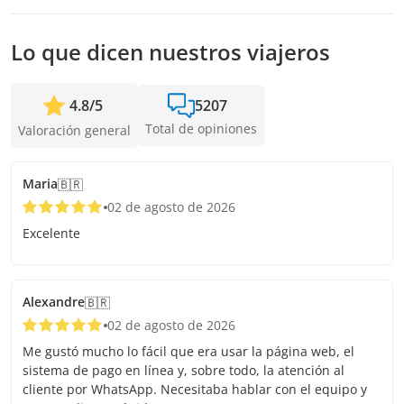
completa. Mientras antes hagas la reserva, más tiempo
tenemos para sumar pasajeros y confirmar la salida.
Lo que dicen nuestros viajeros
4.8
/
5
5207
Total de opiniones
Valoración general
Maria
🇧🇷
02 de agosto de 2026
Excelente
Alexandre
🇧🇷
02 de agosto de 2026
Me gustó mucho lo fácil que era usar la página web, el
sistema de pago en línea y, sobre todo, la atención al
cliente por WhatsApp. Necesitaba hablar con el equipo y