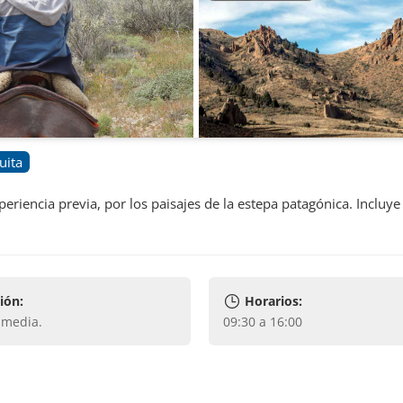
uita
periencia previa, por los paisajes de la estepa patagónica. Incluye
ión:
Horarios:
y media
.
09:30 a 16:00