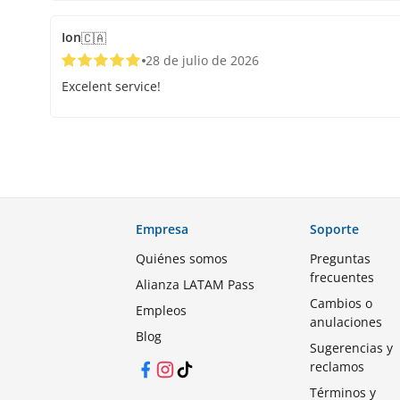
Ion
🇨🇦
28 de julio de 2026
Excelent service!
Empresa
Soporte
Quiénes somos
Preguntas
frecuentes
Alianza LATAM Pass
Cambios o
Empleos
anulaciones
Blog
Sugerencias y
reclamos
Facebook
Instagram
TikTok
Términos y