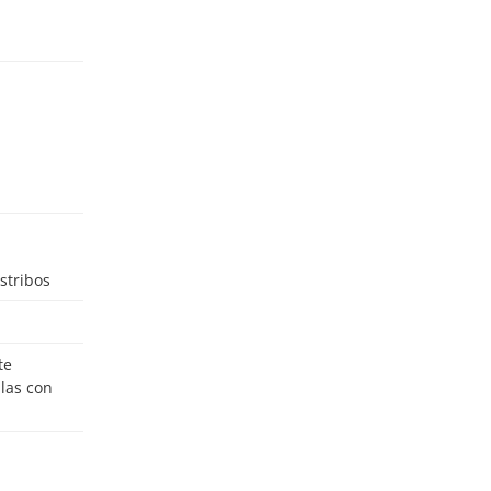
stribos
ulas con