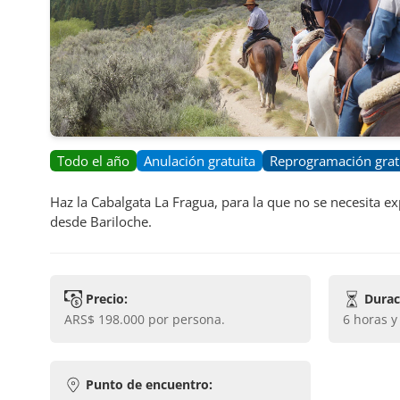
Todo el año
Anulación gratuita
Reprogramación grat
Haz la Cabalgata La Fragua, para la que no se necesita ex
desde Bariloche.
Precio:
Durac
ARS$ 198.000
por persona.
6 horas 
Punto de encuentro: