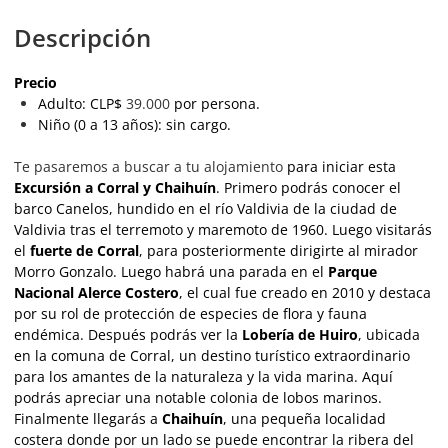
Descripción
Precio
Adulto: CLP$
39.000
por persona.
Niño (0 a 13 años): sin cargo.
Te pasaremos a buscar a tu alojamiento
para iniciar esta
Excursión a
Corral y Chaihuín
. Primero podrás conocer el
barco Canelos, hundido en el río Valdivia de la ciudad de
Valdivia tras el terremoto y maremoto de 1960. Luego visitarás
el
fuerte de Corral
, para posteriormente dirigirte al mirador
Morro Gonzalo. Luego habrá una parada en el
Parque
Nacional Alerce Costero
, el cual fue creado en 2010 y destaca
por su rol de protección de especies de flora y fauna
endémica. Después podrás ver la
Lobería de Huiro
, ubicada
en la comuna de Corral, un destino turístico extraordinario
para los amantes de la naturaleza y la vida marina. Aquí
podrás apreciar una notable colonia de lobos marinos.
Finalmente llegarás a
Chaihuín
, una pequeña localidad
costera donde por un lado se puede encontrar la ribera del