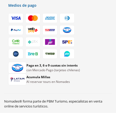
Medios de pago
Paga en 3, 6 o 9 cuotas sin interés
con Mercado Pago (tarjetas chilenas)
Acumula Millas
Al reservar tours en Nomades
Nomades® forma parte de PBM Turismo, especialistas en venta
online de servicios turísticos.