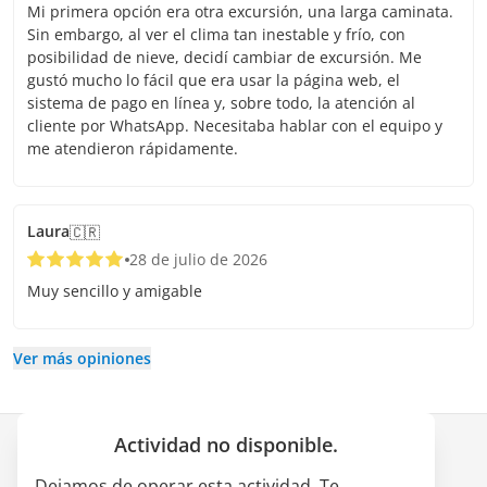
Mi primera opción era otra excursión, una larga caminata.
Sin embargo, al ver el clima tan inestable y frío, con
posibilidad de nieve, decidí cambiar de excursión. Me
gustó mucho lo fácil que era usar la página web, el
sistema de pago en línea y, sobre todo, la atención al
cliente por WhatsApp. Necesitaba hablar con el equipo y
me atendieron rápidamente.
Laura
🇨🇷
28 de julio de 2026
Muy sencillo y amigable
Ver más opiniones
Actividad no disponible.
Empresa
Dejamos de operar esta actividad. Te