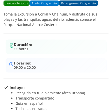
Enero a febrero
Anulación gratuita
Reprogramación gratuita
Toma la Excursión a Corral y Chaihuín, y disfruta de sus
playas y las tranquilas aguas del río; además conoce el
Parque Nacional Alerce Costero.
Duración:
11 horas
Horarios:
09:00 a 20:00
Incluye:
Recogida en tu alojamiento (área urbana)
Transporte compartido
Guía en español
Todas las entradas