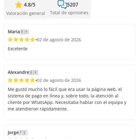
4.8
/
5
5207
Total de opiniones
Valoración general
Maria
🇧🇷
02 de agosto de 2026
Excelente
Alexandre
🇧🇷
02 de agosto de 2026
Me gustó mucho lo fácil que era usar la página web, el
sistema de pago en línea y, sobre todo, la atención al
cliente por WhatsApp. Necesitaba hablar con el equipo y
me atendieron rápidamente.
Jorge
🇵🇪