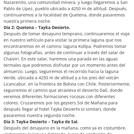
Nazarenito, una comunidad minera, y luego llegaremos a San
Pablo de Lípez, pueblo ubicado a 4250 m de altitud. Después,
continuaremos a la localidad de Quetena, donde pasaremos
nuestra primera noche.
Día 2: Quetena – Tayka Desierto.
Después de tomar desayuno temprano, continuaremos el viaje
en nuestro vehículo para visitar la primera laguna que nos
encontraremos en el camino: laguna Kollpa. Podremos tomar
algunas fotografías, antes de continuar a través del salar de
Chaiviri. En este salar, haremos una parada en las aguas
termales que podremos disfrutar por un momento antes del
almuerzo. Luego, seguiremos el recorrido hacia la laguna
Verde, ubicada a 4250 m de altitud y a los pies del volcán
Licancabur, en la frontera de Bolivia con Chile. Posteriormente,
seguiremos el camino que atraviesa el desierto Dalí, donde
veremos diferentes formaciones rocosas con diferentes
colores. Cruzaremos por los geysers Sol de Mañana para
después llegar al hotel Tayka Desierto (o similar), donde
pasaremos nuestra segunda noche.
Día 3: Tayka Desierto – Tayka de Sal.
Después del desayuno en la mañana, como ya es costumbre,