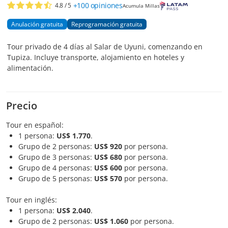
+100
opiniones
4.8
/ 5
Acumula Millas
Anulación gratuita
Reprogramación gratuita
Tour privado de 4 días al Salar de Uyuni, comenzando en
Tupiza. Incluye transporte, alojamiento en hoteles y
alimentación.
Precio
Tour en español:
1 persona:
US$ 1.770
.
Grupo de 2 personas:
US$ 920
por persona.
Grupo de 3 personas:
US$ 680
por persona.
Grupo de 4 personas:
US$ 600
por persona.
Grupo de 5 personas:
US$ 570
por persona.
Tour en inglés:
1 persona:
US$ 2.040
.
Grupo de 2 personas:
US$ 1.060
por persona.