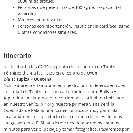
5000 m de altitud.
Personas que pesen más de 100 kg (por espacio del
vehículo).
Mujeres embarazadas.
Personas con hipertensión, insuficiencia cardíaca, asma
u otras condiciones similares.
Itinerario
Inicio: día 1 a las 07:30 en punto de encuentro en Tupiza.
Término: día 4 a las 13:30 en el centro de Uyuni.
Día 1: Tupiza – Quetena
.
Nos reuniremos temprano en nuestro punto de encuentro en
la ciudad de Tupiza, cercana a la frontera entre Bolivia y
Argentina. Iniciaremos el recorrido por el Altiplano boliviano
en nuestro vehículo 4x4 y nuestra primera visita será la
Quebrada de Palala, una formación rocosa muy particular,
cuya apariencia es producto de la erosión de miles de años.
Luego, veremos El Sillar, donde nos detendremos algunos
minutos para ver el paisaje y tomar fotografías. Pasaremos por