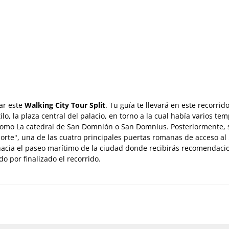
ar este
Walking City Tour Split
. Tu guía te llevará en este recorrid
ilo, la plaza central del palacio, en torno a la cual había varios tem
como La catedral de San Domnión o San Domnius. Posteriormente, 
 Norte", una de las cuatro principales puertas romanas de acceso al
 hacia el paseo marítimo de la ciudad donde recibirás recomendaci
o por finalizado el recorrido.