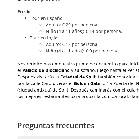
Precio
Tour en Español
Adulto: € 29 por persona.
Niño (4 a 11 años): € 14 por persona.
Tour en Inglés
Adulto: € 18 por persona.
Niño (4 a 11 años): € 9 por persona
Nos reuniremos en nuestro punto de encuentro para inici
el
Palacio de Diocleciano
y su sótano, luego hasta el Perist
Después visitarás la
Catedral de Split
, también conocida 
por la calle Cardo, verás el
Golden Gate
, o "la Puerta del
(ciudad antigua) de Split. Después caminarás con el guía
los mejores restaurantes para probar la comida local, dand
Preguntas frecuentes