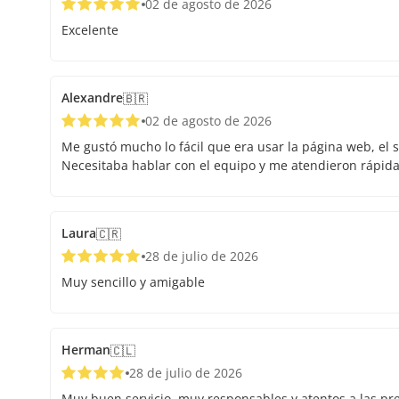
02 de agosto de 2026
Excelente
Alexandre
🇧🇷
02 de agosto de 2026
Me gustó mucho lo fácil que era usar la página web, el s
Necesitaba hablar con el equipo y me atendieron rápid
Laura
🇨🇷
28 de julio de 2026
Muy sencillo y amigable
Herman
🇨🇱
28 de julio de 2026
Muy buen servicio, muy responsables y atentos a las pr