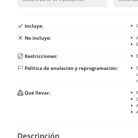
Incluye:
No incluye:
Restricciones:
Política de anulación y reprogramación:
Si anulas tu reserva hasta 48 horas antes del inic
Qué llevar:
Descripción