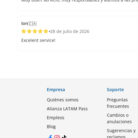
Ion
🇨🇦
28 de julio de 2026
Excelent service!
Empresa
Soporte
Quiénes somos
Preguntas
frecuentes
Alianza LATAM Pass
Cambios o
Empleos
anulaciones
Blog
Sugerencias y
reclamos
Facebook
Instagram
TikTok