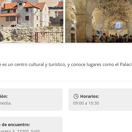
 es un centro cultural y turístico, y conoce lugares como el Palac
ión:
Horarios:
 media
.
09:00 a 10:30
 de encuentro:
zareta 3, 21000, Split
.