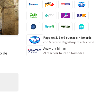
Paga en 3, 6 o 9 cuotas sin interés
con Mercado Pago (tarjetas chilenas)
Acumula Millas
io de
Al reservar tours en Nomades