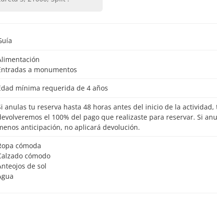
Guía
Alimentación
Entradas a monumentos
Edad mínima requerida de 4 años
io de la actividad, te
devolveremos el 100% del pago que realizaste para reservar. Si an
menos anticipación, no aplicará devolución.
Ropa cómoda
Calzado cómodo
Anteojos de sol
Agua