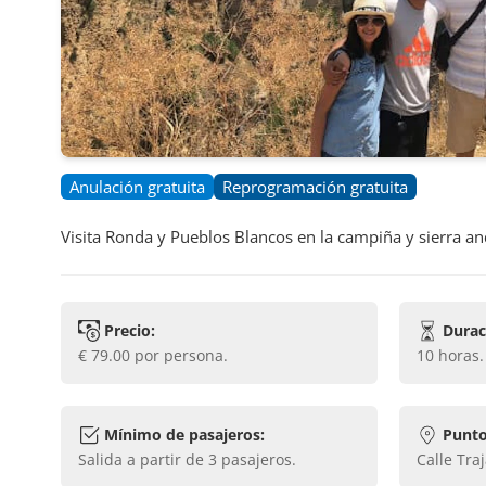
Anulación gratuita
Reprogramación gratuita
Visita Ronda y Pueblos Blancos en la campiña y sierra an
Precio:
Durac
€ 79.00
por persona.
10 horas
.
Mínimo de pasajeros:
Punto
Salida a partir de
3
pasajeros.
Calle Tra