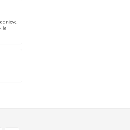
 de nieve,
, la