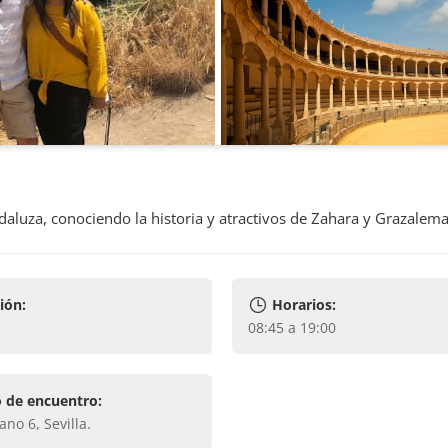
daluza, conociendo la historia y atractivos de Zahara y Grazalema
ión:
Horarios:
08:45 a 19:00
 de encuentro:
jano 6, Sevilla
.