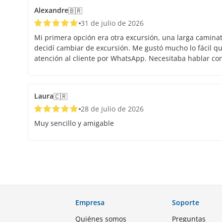
Alexandre
🇧🇷
31 de julio de 2026
Mi primera opción era otra excursión, una larga caminata.
decidí cambiar de excursión. Me gustó mucho lo fácil que
atención al cliente por WhatsApp. Necesitaba hablar co
Laura
🇨🇷
28 de julio de 2026
Muy sencillo y amigable
Empresa
Soporte
Quiénes somos
Preguntas