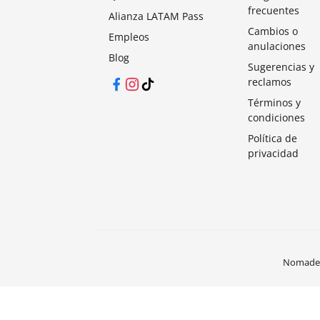
frecuentes
Alianza LATAM Pass
Cambios o
Empleos
anulaciones
Blog
Sugerencias y
reclamos
Facebook
Instagram
TikTok
Términos y
condiciones
Política de
privacidad
Nomades®