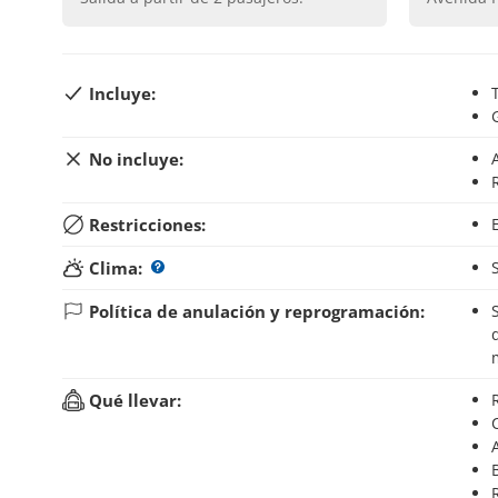
Incluye:
No incluye:
Restricciones:
Clima:
Política de anulación y reprogramación:
Si anulas tu reserva hasta 48 horas antes del inic
Qué llevar: