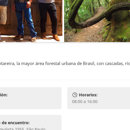
reira, la mayor área forestal urbana de Brasil, con cascadas, río
ión:
Horarios:
08:00 a 16:00
 de encuentro:
Paulista 2355, São Paulo
.