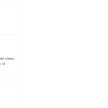
 de nieve,
, la