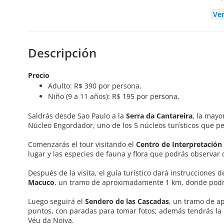
Ve
Descripción
Precio
Adulto: R$ 390 por persona.
Niño (9 a 11 años): R$ 195 por persona.
Saldrás desde Sao Paulo a la
Serra da Cantareira
, la mayo
Núcleo Engordador, uno de los 5 núcleos turísticos que pe
Comenzarás el tour visitando el
Centro de Interpretación 
lugar y las especies de fauna y flora que podrás observar 
Después de la visita, el guía turístico dará instruccione
Macuco
, un tramo de aproximadamente 1 km, donde podrás
Luego seguirá el
Sendero de las Cascadas
, un tramo de a
puntos, con paradas para tomar fotos; además tendrás la p
Véu da Noiva.