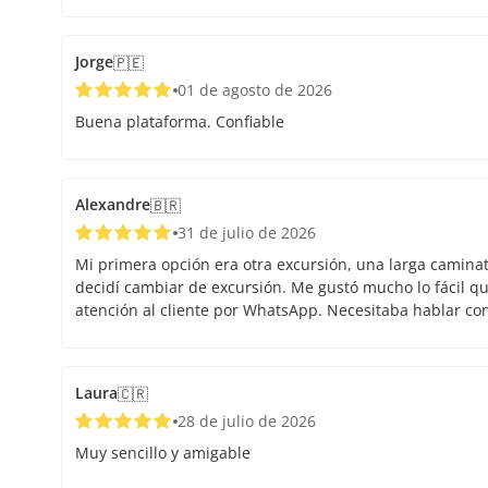
Jorge
🇵🇪
01 de agosto de 2026
Buena plataforma. Confiable
Alexandre
🇧🇷
31 de julio de 2026
Mi primera opción era otra excursión, una larga caminata.
decidí cambiar de excursión. Me gustó mucho lo fácil que
atención al cliente por WhatsApp. Necesitaba hablar co
Laura
🇨🇷
28 de julio de 2026
Muy sencillo y amigable