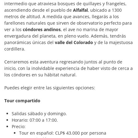
intermedio que atraviesa bosques de quillayes y frangeles,
ascendiendo desde el pueblo de
Alfalfal
, ubicado a 1300
metros de altitud. A medida que avances, llegarás a los
farellones naturales que sirven de observatorio perfecto para
ver a los
cóndores andinos
, el ave no marina de mayor
envergadura del planeta, en pleno vuelo. Además, tendrás
panorámicas únicas del
valle del Colorado
y de la majestuosa
cordillera.
Cerraremos esta aventura regresando juntos al punto de
inicio, con la inolvidable experiencia de haber visto de cerca a
los cóndores en su hábitat natural.
Puedes elegir entre las siguientes opciones:
Tour compartido
Salidas sábado y domingo.
Horario: 07:00 a 17:00.
Precio:
Tour en español: CLP$ 43.000 por persona