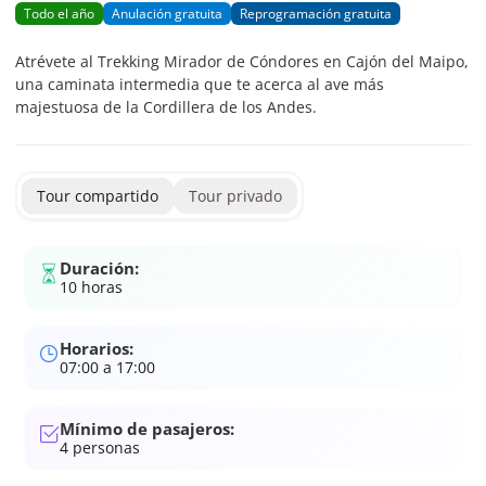
Todo el año
Anulación gratuita
Reprogramación gratuita
Atrévete al Trekking Mirador de Cóndores en Cajón del Maipo,
una caminata intermedia que te acerca al ave más
majestuosa de la Cordillera de los Andes.
Tour compartido
Tour privado
Duración:
10 horas
Horarios:
07:00 a 17:00
Mínimo de pasajeros:
4
personas