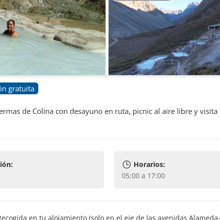
n gratuita
ermas de Colina con desayuno en ruta, picnic al aire libre y visita 
ión:
Horarios:
05:00 a 17:00
e de las avenidas Alameda-