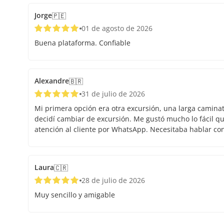
Jorge
🇵🇪
01 de agosto de 2026
Buena plataforma. Confiable
Alexandre
🇧🇷
31 de julio de 2026
Mi primera opción era otra excursión, una larga caminata.
decidí cambiar de excursión. Me gustó mucho lo fácil que
atención al cliente por WhatsApp. Necesitaba hablar co
Laura
🇨🇷
28 de julio de 2026
Muy sencillo y amigable