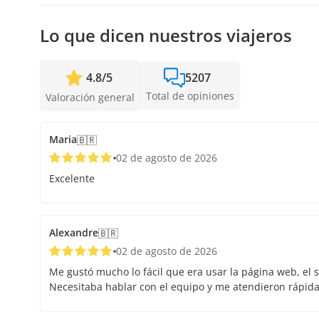
Lo que dicen nuestros viajeros
4.8
/
5
5207
Total de opiniones
Valoración general
Maria
🇧🇷
02 de agosto de 2026
Excelente
Alexandre
🇧🇷
02 de agosto de 2026
Me gustó mucho lo fácil que era usar la página web, el s
Necesitaba hablar con el equipo y me atendieron rápid