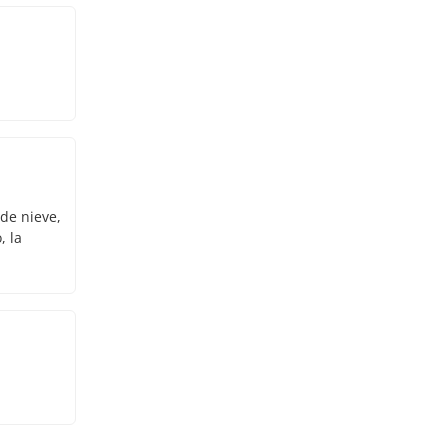
 de nieve,
, la