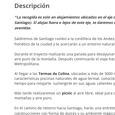
Descripción
*
La recogida es solo en alojamientos ubicados en el eje
Santiago). Si alojas fuera o lejos de este eje, te darem
avenidas.
Saldremos de Santiago rumbo a la cordillera de los Andes
frenético de la ciudad y te acercarán a un entorno natural 
Durante el trayecto realizarás una parada para desayunar
aire puro de la montaña. Después continuarás el viaje ha
Metropolitana.
Al llegar a las
Termas de Colina
, ubicadas a más de 3000 
características piscinas naturales de agua termal, conoci
tiempo para relajarte, sumergirte en sus aguas calientes 
Más tarde realizaremos un
picnic
al aire libre, ideal par
montañas y aire puro.
En el camino de retorno hacia Santiago, harás una entret
construcciones con forma de dulces y su ambiente mágico. 