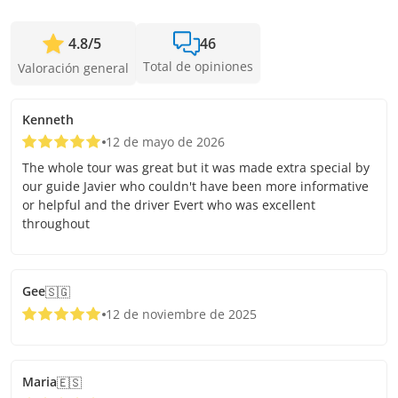
4.8
/
5
46
Total de opiniones
Valoración general
Kenneth
12 de mayo de 2026
The whole tour was great but it was made extra special by
our guide Javier who couldn't have been more informative
or helpful and the driver Evert who was excellent
throughout
Gee
🇸🇬
12 de noviembre de 2025
Maria
🇪🇸