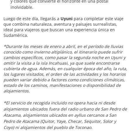
y colores que convierte el horizonte en una postal
inolvidable.
Luego de este día, llegarás a
Uyuni
para completar este viaje
que combina naturaleza, aventura y paisajes surrealistas,
ideal para viajeros que buscan una experiencia única en
Sudamérica.
*Durante los meses de enero a abril, en el período de lluvias
conocido como invierno altiplánico, el itinerario puede sufrir
cambios específicos, como pasar la segunda noche en Uyuni y
omitir la visita a la isla Incahuasi, ya que suele encontrarse
cubierta de agua. Además, en cualquier época del año, la ruta,
los lugares visitados, el orden de las actividades y los horarios
pueden variar debido a factores como condiciones climáticas,
estado de los caminos, manifestaciones o disponibilidad de
alojamientos.
*El servicio de recogida incluido no opera hacia ni desde
alojamientos ubicados fuera del radio urbano de San Pedro de
Atacama, alojamientos ubicados en ayllus cercanos a San
Pedro de Atacama (Quitor, Yaye, Checar, Sequitor, Solor y
Coyo) ni alojamientos del pueblo de Toconao.