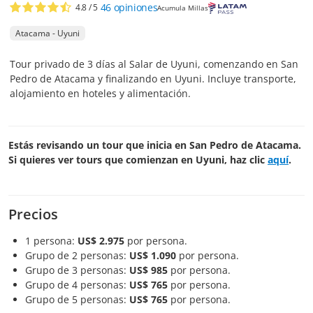
46
opiniones
4.8
/ 5
Acumula Millas
Atacama - Uyuni
Tour privado de 3 días al Salar de Uyuni, comenzando en San
Pedro de Atacama y finalizando en Uyuni. Incluye transporte,
alojamiento en hoteles y alimentación.
Estás revisando un tour que inicia en San Pedro de Atacama.
Si quieres ver tours que comienzan en Uyuni, haz clic
aquí
.
Precios
1 persona:
US$ 2.975
por persona.
Grupo de 2 personas:
US$ 1.090
por persona.
Grupo de 3 personas:
US$ 985
por persona.
Grupo de 4 personas:
US$ 765
por persona.
Grupo de 5 personas:
US$ 765
por persona.