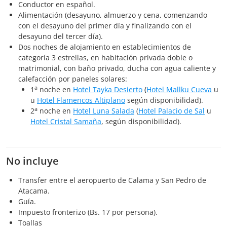
Conductor en español.
Alimentación (desayuno, almuerzo y cena, comenzando
con el desayuno del primer día y finalizando con el
desayuno del tercer día).
Dos noches de alojamiento en establecimientos de
categoría 3 estrellas, en habitación privada doble o
matrimonial, con baño privado, ducha con agua caliente y
calefacción por paneles solares:
a
1
noche en
Hotel Tayka Desierto
(
Hotel Mallku Cueva
u
u
Hotel Flamencos Altiplano
según disponibilidad).
a
2
noche en
Hotel Luna Salada
(
Hotel Palacio de Sal
u
Hotel Cristal Samaña
, según disponibilidad).
No incluye
Transfer entre el aeropuerto de Calama y San Pedro de
Atacama.
Guía.
Impuesto fronterizo (Bs. 17 por persona).
Toallas