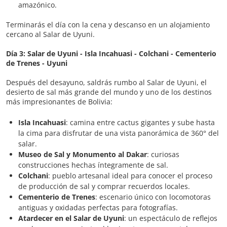
amazónico.
Terminarás el día con la cena y descanso en un alojamiento
cercano al Salar de Uyuni.
Día 3: Salar de Uyuni - Isla Incahuasi - Colchani - Cementerio
de Trenes - Uyuni
Después del desayuno, saldrás rumbo al Salar de Uyuni, el
desierto de sal más grande del mundo y uno de los destinos
más impresionantes de Bolivia:
Isla Incahuasi
: camina entre cactus gigantes y sube hasta
la cima para disfrutar de una vista panorámica de 360° del
salar.
Museo de Sal y Monumento al Dakar
: curiosas
construcciones hechas íntegramente de sal.
Colchani
: pueblo artesanal ideal para conocer el proceso
de producción de sal y comprar recuerdos locales.
Cementerio de Trenes
: escenario único con locomotoras
antiguas y oxidadas perfectas para fotografías.
Atardecer en el Salar de Uyuni
: un espectáculo de reflejos