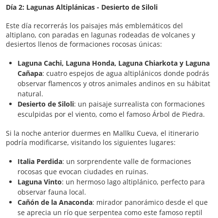
Día 2: Lagunas Altiplánicas - Desierto de Siloli
Este día recorrerás los paisajes más emblemáticos del
altiplano, con paradas en lagunas rodeadas de volcanes y
desiertos llenos de formaciones rocosas únicas:
Laguna Cachi, Laguna Honda, Laguna Chiarkota y Laguna
Cañapa
: cuatro espejos de agua altiplánicos donde podrás
observar flamencos y otros animales andinos en su hábitat
natural.
Desierto de Siloli
: un paisaje surrealista con formaciones
esculpidas por el viento, como el famoso Árbol de Piedra.
​Si la noche anterior duermes en Mallku Cueva, el itinerario
podría modificarse, visitando los siguientes lugares:
Italia Perdida
: un sorprendente valle de formaciones
rocosas que evocan ciudades en ruinas.
Laguna Vinto
: un hermoso lago altiplánico, perfecto para
observar fauna local.
Cañón de la Anaconda
: mirador panorámico desde el que
se aprecia un río que serpentea como este famoso reptil