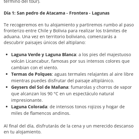
término del tour).
Día 1: San pedro de Atacama - Frontera - Lagunas
Te recogeremos en tu alojamiento y partiremos rumbo al paso
fronterizo entre Chile y Bolivia para realizar los trámites de
aduana. Una vez en territorio boliviano, comenzarás a
descubrir paisajes únicos del altiplano:
Laguna Verde y Laguna Blanca
: a los pies del majestuoso
volcán Licancabur, famosas por sus intensos colores que
cambian con el viento.
Termas de Polques
: aguas termales relajantes al aire libre
mientras puedes disfrutar del paisaje altiplánico.
Geysers del Sol de Mañana
: fumarolas y chorros de vapor
que alcanzan los 90 °C en un espectáculo natural
impresionante.
Laguna Colorada
: de intensos tonos rojizos y hogar de
miles de flamencos andinos.
Al final del día, disfrutarás de la cena y un merecido descanso
en tu alojamiento.