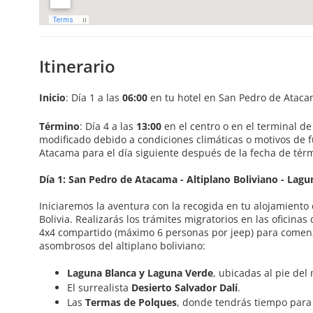
Itinerario
Inicio
: Día 1 a las
06:00
en tu hotel en San Pedro de Ataca
Término
: Día 4 a las
13:00
en el centro o en el terminal d
modificado debido a condiciones climáticas o motivos de 
Atacama para el día siguiente después de la fecha de térm
Día 1: San Pedro de Atacama - Altiplano Boliviano - Lagu
Iniciaremos la aventura con la recogida en tu alojamiento
Bolivia. Realizarás los trámites migratorios en las oficina
4x4 compartido (máximo 6 personas por jeep) para comenza
asombrosos del altiplano boliviano:
Laguna Blanca y Laguna Verde
, ubicadas al pie del
El surrealista
Desierto Salvador Dalí
.
Las
Termas de Polques
, donde tendrás tiempo para 