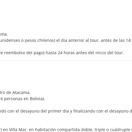
ama.
nidenses o pesos chilenos) el día anterior al tour, antes de las 14
 reembolso del pago) hasta 24 horas antes del inicio del tour.
edro de Atacama.
6 personas en Bolivia).
o con el desayuno del primer día y finalizando con el desayuno d
r) en Villa Mar, en habitación compartida doble, triple o cuádruple