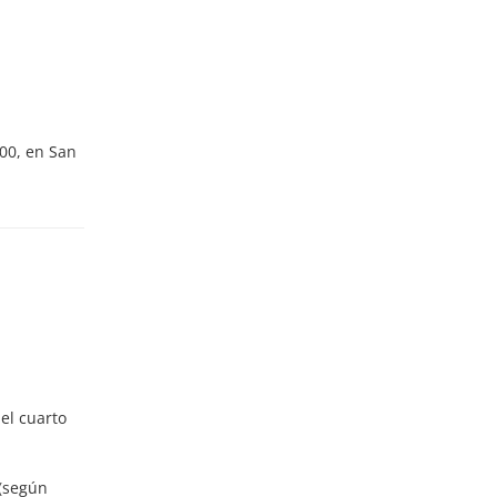
:00, en San
el cuarto
 (según