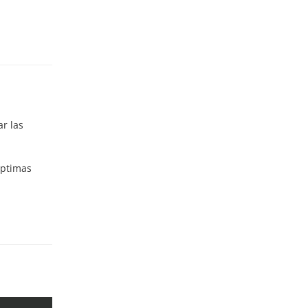
ar las
óptimas