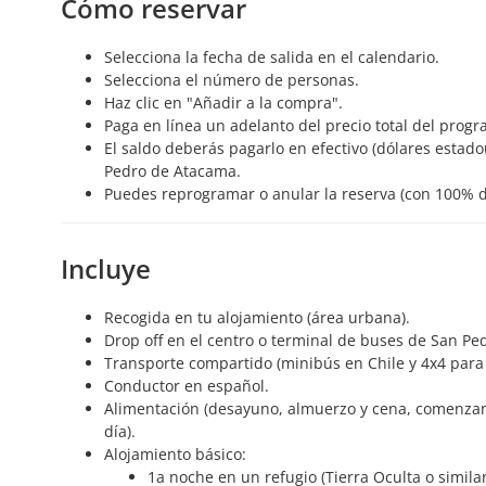
Cómo reservar
Selecciona la fecha de salida en el calendario.
Selecciona el número de personas.
Haz clic en "Añadir a la compra".
Paga en línea un adelanto del precio total del progr
El saldo deberás pagarlo en efectivo (dólares estadou
Pedro de Atacama.
Puedes reprogramar o anular la reserva (con 100% de
Incluye
Recogida en tu alojamiento (área urbana).
Drop off en el centro o terminal de buses de San P
Transporte compartido (minibús en Chile y 4x4 para 
Conductor en español.
Alimentación (desayuno, almuerzo y cena, comenzand
día).
Alojamiento básico:
1a noche en un refugio (Tierra Oculta o simila