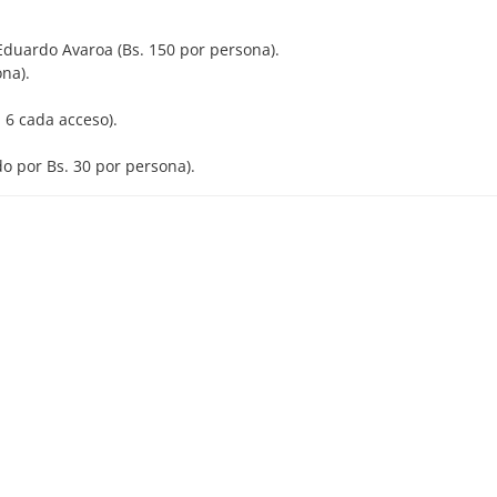
duardo Avaroa (Bs. 150 por persona).
na).
 6 cada acceso).
o por Bs. 30 por persona).