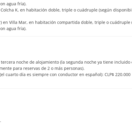
on agua fría).
 Colcha K, en habitación doble, triple o cuádruple (según disponibi
r) en Villa Mar, en habitación compartida doble, triple o cuádruple
on agua fría).
 tercera noche de alojamiento (la segunda noche ya tiene incluido 
amente para reservas de 2 o más personas).
 (el cuarto día es siempre con conductor en español): CLP$ 220.000
.