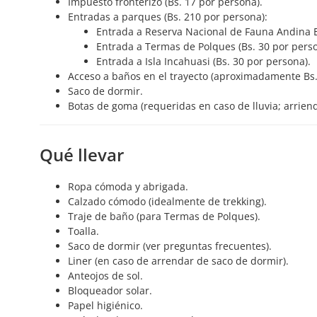
Impuesto fronterizo (Bs. 17 por persona).
Entradas a parques (Bs. 210 por persona):
Entrada a Reserva Nacional de Fauna Andina E
Entrada a Termas de Polques (Bs. 30 por perso
Entrada a Isla Incahuasi (Bs. 30 por persona).
Acceso a baños en el trayecto (aproximadamente Bs.
Saco de dormir.
Botas de goma (requeridas en caso de lluvia; arriend
Qué llevar
Ropa cómoda y abrigada.
Calzado cómodo (idealmente de trekking).
Traje de baño (para Termas de Polques).
Toalla.
Saco de dormir (ver preguntas frecuentes).
Liner (en caso de arrendar de saco de dormir).
Anteojos de sol.
Bloqueador solar.
Papel higiénico.