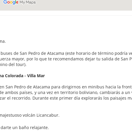
ma.
e buses de San Pedro de Atacama (este horario de término podría v
fuerza mayor, por lo que te recomendamos dejar tu salida de San 
ino del tour).
na Colorada - Villa Mar
 en San Pedro de Atacama para dirigirnos en minibus hacia la fron
s de ambos países, y una vez en territorio boliviano, cambiarás a un
r el recorrido. Durante este primer día explorarás los paisajes m
 majestuoso volcán Licancabur.
darte un baño relajante.