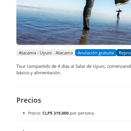
Atacama - Uyuni - Atacama
Anulación gratuita
Repro
Tour compartido de 4 días al Salar de Uyuni, comenzando
básico y alimentación.
Precios
Precio:
CLP$ 319.000
por persona.