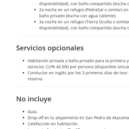
disponibilidad), con baño compartido (ducha c
2a noche en un refugio (PedreSal o similar) en
baño privado (ducha con agua caliente).
3a noche en un refugio (Tierra Oculta o simila
disponibilidad), con baño compartido (ducha c
Servicios opcionales
Habitación privada y baño privado para la primera y
servicio): CLP$ 45.000 por persona (disponible únic
Conductor en inglés por los 3 primeros días de tour
reserva.
No incluye
Guía.
Drop off en tu alojamiento en San Pedro de Atacama
Calefacción en habitación.