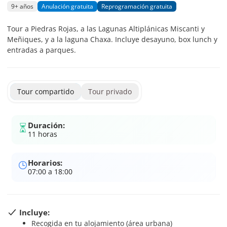
9+ años
Anulación gratuita
Reprogramación gratuita
Tour a Piedras Rojas, a las Lagunas Altiplánicas Miscanti y
Meñiques, y a la laguna Chaxa. Incluye desayuno, box lunch y
entradas a parques.
Tour compartido
Tour privado
Duración:
11 horas
Horarios:
07:00 a 18:00
Incluye:
Recogida en tu alojamiento (área urbana)