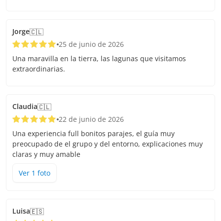
Jorge
🇨🇱
25 de junio de 2026
Una maravilla en la tierra, las lagunas que visitamos
extraordinarias.
Claudia
🇨🇱
22 de junio de 2026
Una experiencia full bonitos parajes, el guía muy
preocupado de el grupo y del entorno, explicaciones muy
claras y muy amable
Ver
1
foto
Luisa
🇪🇸