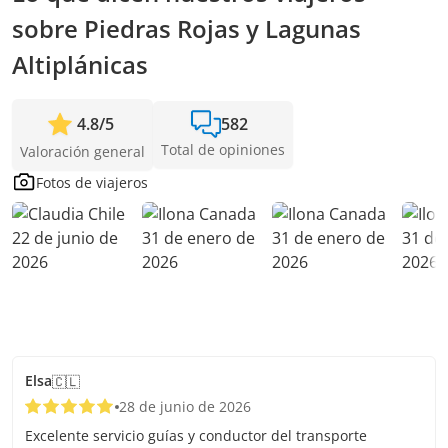
sobre Piedras Rojas y Lagunas
Altiplánicas
4.8
/
5
582
Total de opiniones
Valoración general
Fotos de viajeros
Elsa
🇨🇱
28 de junio de 2026
Excelente servicio guías y conductor del transporte