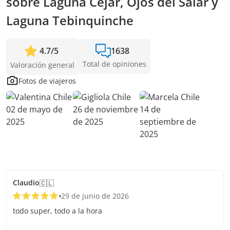
sobre Laguna Cejar, Ojos del Salar y
Laguna Tebinquinche
4.7
/
5
1638
Total de opiniones
Valoración general
Fotos de viajeros
Claudio
🇨🇱
29 de junio de 2026
todo super, todo a la hora