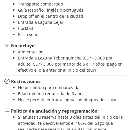
Transporte compartido
Guía (español, inglés o portugués)
Drop off en el centro de la ciudad
Entrada a Laguna Cejar
Cocktail
Pisco sour
No incluye:
Alimentación
Entrada a Laguna Tebenquinche (CLP$ 6.000 por
adulto, CLP$ 3.000 por menor de 5 a 17 años, pago en
efectivo el día anterior al inicio del tour)
Restricciones:
No permitido para embarazadas
Edad mínima requerida de 6 años
No se permite entrar al agua con bloqueador solar
Política de anulación y reprogramación:
Si anulas tu reserva hasta 3 días antes del inicio de la
actividad, te devolveremos el 100% del pago que
realizaste para reservar. Si anulas con menos