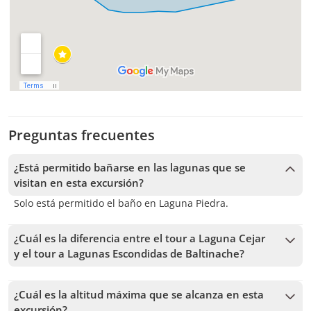
Preguntas frecuentes
¿Está permitido bañarse en las lagunas que se
visitan en esta excursión?
Solo está permitido el baño en Laguna Piedra.
¿Cuál es la diferencia entre el tour a Laguna Cejar
y el tour a Lagunas Escondidas de Baltinache?
Ambos tours visitan lagunas del Salar de Atacama donde se
puede flotar gracias a su alta salinidad, pero en distintos
¿Cuál es la altitud máxima que se alcanza en esta
sectores. El tour a Laguna Cejar incluye las lagunas Cejar y
excursión?