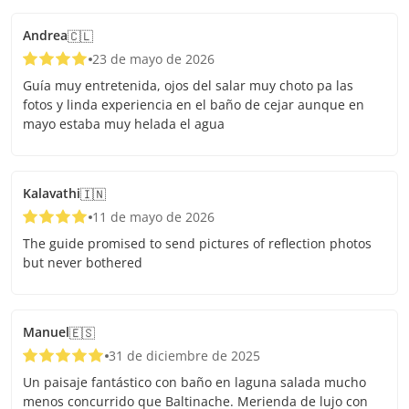
Andrea
🇨🇱
23 de mayo de 2026
Guía muy entretenida, ojos del salar muy choto pa las
fotos y linda experiencia en el baño de cejar aunque en
mayo estaba muy helada el agua
Kalavathi
🇮🇳
11 de mayo de 2026
The guide promised to send pictures of reflection photos
but never bothered
Manuel
🇪🇸
31 de diciembre de 2025
Un paisaje fantástico con baño en laguna salada mucho
menos concurrido que Baltinache. Merienda de lujo con