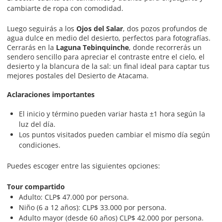
cambiarte de ropa con comodidad.
Luego seguirás a los
Ojos del Salar
, dos pozos profundos de
agua dulce en medio del desierto, perfectos para fotografías.
Cerrarás en la
Laguna Tebinquinche
, donde recorrerás un
sendero sencillo para apreciar el contraste entre el cielo, el
desierto y la blancura de la sal: un final ideal para captar tus
mejores postales del Desierto de Atacama.
Aclaraciones importantes
El inicio y término pueden variar hasta ±1 hora según la
luz del día.
Los puntos visitados pueden cambiar el mismo día según
condiciones.
Puedes escoger entre las siguientes opciones:
Tour compartido
Adulto: CLP$ 47.000 por persona.
Niño (6 a 12 años): CLP$ 33.000 por persona.
Adulto mayor (desde 60 años) CLP$ 42.000 por persona.