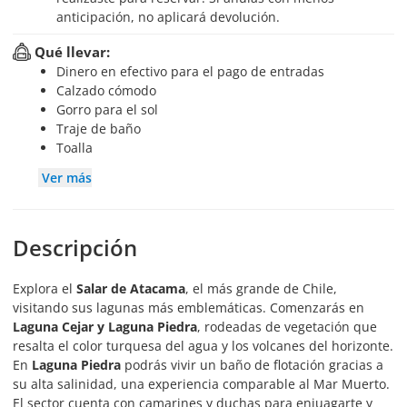
anticipación, no aplicará devolución.
Qué llevar:
Dinero en efectivo para el pago de entradas
Calzado cómodo
Gorro para el sol
Traje de baño
Toalla
Ver más
Descripción
Explora el
Salar de Atacama
, el más grande de Chile,
visitando sus lagunas más emblemáticas. Comenzarás en
Laguna Cejar y Laguna Piedra
, rodeadas de vegetación que
resalta el color turquesa del agua y los volcanes del horizonte.
En
Laguna Piedra
podrás vivir un baño de flotación gracias a
su alta salinidad, una experiencia comparable al Mar Muerto.
El sector cuenta con camarines y duchas para enjuagarte y