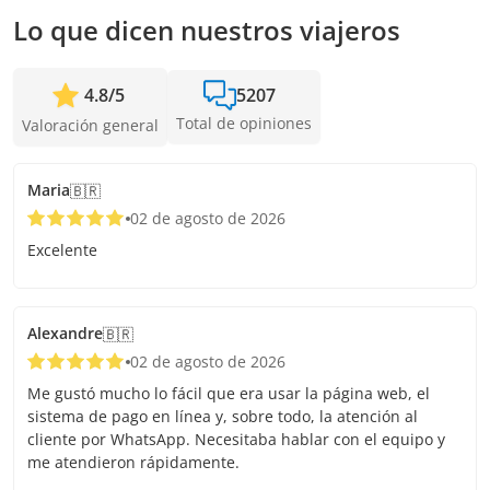
tenemos para sumar pasajeros y confirmar la salida.
Lo que dicen nuestros viajeros
4.8
/
5
5207
Total de opiniones
Valoración general
Maria
🇧🇷
02 de agosto de 2026
Excelente
Alexandre
🇧🇷
02 de agosto de 2026
Me gustó mucho lo fácil que era usar la página web, el
sistema de pago en línea y, sobre todo, la atención al
cliente por WhatsApp. Necesitaba hablar con el equipo y
me atendieron rápidamente.