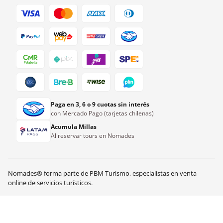
Paga en 3, 6 o 9 cuotas sin interés
con Mercado Pago (tarjetas chilenas)
Acumula Millas
Al reservar tours en Nomades
Nomades® forma parte de PBM Turismo, especialistas en venta
US$
74.00
Ver disponibilidad
online de servicios turísticos.