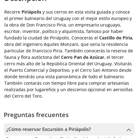
Recorre
Piriápolis
y sus cerros en esta visita guiada y conoce
el primer balneario del Uruguay con el mejor estilo europeo y
la obra de Don Francisco Piria, un empresario uruguayo,
escritor, inventor, político y alquimista, famoso por haber
fundado la ciudad de Piriápolis. Conocerás el
Castillo de Piria
,
obra del ingeniero Aquiles Monzani, que sería la residencia
particular de Francisco Piria. También conocerás la reserva de
fauna y flora autóctona del
Cerro Pan de Azúcar
, el tercer
cerro más alto de la República Oriental del Uruguay. Visitarás
el Puerto Comercial y Deportivo, y el Cerro San Antonio desde
donde tendrás una vista panorámica de todo el balneario.
También contarás con tiempo libre para comprar artesanías
realizadas por lugareños y un descenso opcional en aerosillas
del Cerro del Toro.
Preguntas frecuentes
¿Cómo reservar Excursión a Piriápolis?