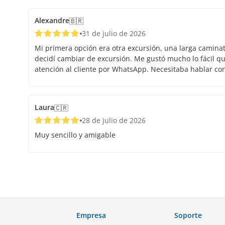
Alexandre
🇧🇷
31 de julio de 2026
Mi primera opción era otra excursión, una larga caminata.
decidí cambiar de excursión. Me gustó mucho lo fácil que
atención al cliente por WhatsApp. Necesitaba hablar co
Laura
🇨🇷
28 de julio de 2026
Muy sencillo y amigable
Empresa
Soporte