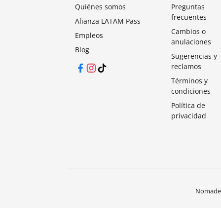
Quiénes somos
Preguntas
frecuentes
Alianza LATAM Pass
Cambios o
Empleos
anulaciones
Blog
Sugerencias y
reclamos
Facebook
Instagram
TikTok
Términos y
condiciones
Política de
privacidad
Nomades®