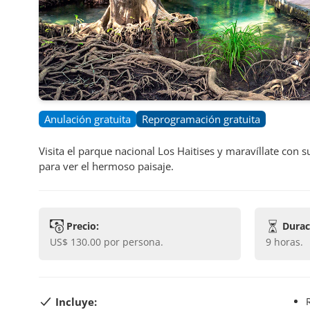
Anulación gratuita
Reprogramación gratuita
Visita el parque nacional Los Haitises y maravíllate co
para ver el hermoso paisaje.
Precio:
Durac
US$ 130.00
por persona.
9 horas
.
Incluye: