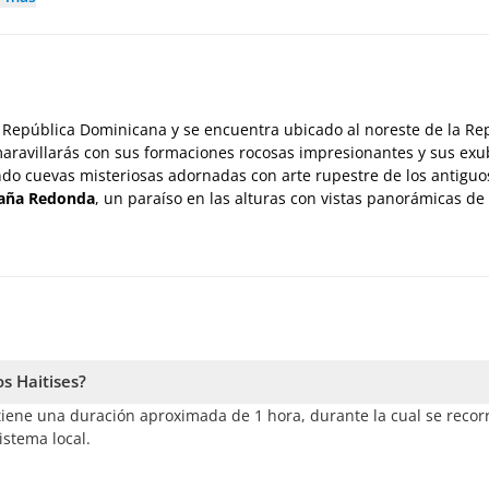
República Dominicana y se encuentra ubicado al noreste de la Re
ravillarás con sus formaciones rocosas impresionantes y sus ex
ndo cuevas misteriosas adornadas con arte rupestre de los antiguo
aña Redonda
, un paraíso en las alturas con vistas panorámicas de 
.
s Haitises?
tiene una duración aproximada de 1 hora, durante la cual se recor
istema local.