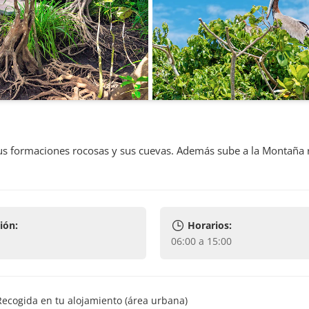
n sus formaciones rocosas y sus cuevas. Además sube a la Montaña
ión:
Horarios:
06:00 a 15:00
Recogida en tu alojamiento (área urbana)