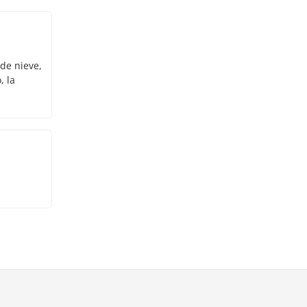
 de nieve,
, la