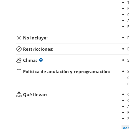
No incluye:
Restricciones:
Clima:
Política de anulación y reprogramación:
Si anulas tu reserva hasta 24 horas antes del inic
Qué llevar:
Ve