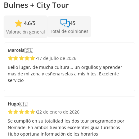
Bulnes + City Tour
4.6
/
5
45
Total de opiniones
Valoración general
Marcela
🇨🇱
17 de julio de 2026
Bello lugar, de mucha cultura... un orgullos y aprender
mas de mi zona y esñenarselas a mis hijos. Excelente
servicio
Hugo
🇨🇱
22 de enero de 2026
Se cumplió en su totalidad los dos tour programado por
Nómade. En ambos tuvimos excelentes guía turísticos
Hubo oportuna información de los horarios