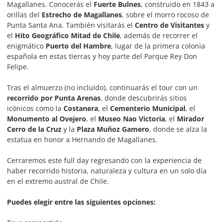
Magallanes. Conocerás el
Fuerte Bulnes
, construido en 1843 a
orillas del
Estrecho de Magallanes
, sobre el morro rocoso de
Punta Santa Ana. También visitarás el
Centro de Visitantes
y
el
Hito Geográfico Mitad de Chile
, además de recorrer el
enigmático
Puerto del Hambre
, lugar de la primera colonia
española en estas tierras y hoy parte del Parque Rey Don
Felipe.
Tras el almuerzo (no incluido), continuarás el tour con un
recorrido por Punta Arenas
, donde descubrirás sitios
icónicos como la
Costanera
, el
Cementerio Municipal
, el
Monumento al Ovejero
, el
Museo Nao Victoria
, el
Mirador
Cerro de la Cruz
y la
Plaza Muñoz Gamero
, donde se alza la
estatua en honor a Hernando de Magallanes.
Cerraremos este full day regresando con la experiencia de
haber recorrido historia, naturaleza y cultura en un solo día
en el extremo austral de Chile.
Puedes elegir entre las siguientes opciones: