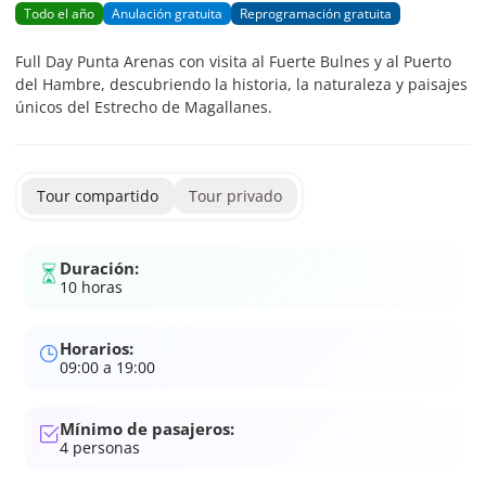
Todo el año
Anulación gratuita
Reprogramación gratuita
Full Day Punta Arenas con visita al Fuerte Bulnes y al Puerto
del Hambre, descubriendo la historia, la naturaleza y paisajes
únicos del Estrecho de Magallanes.
Tour compartido
Tour privado
Duración:
10 horas
Horarios:
09:00 a 19:00
Mínimo de pasajeros:
4
personas