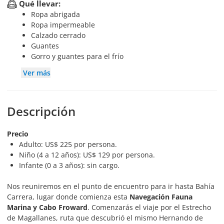
Qué llevar:
Ropa abrigada
Ropa impermeable
Calzado cerrado
Guantes
Gorro y guantes para el frío
Ver más
Descripción
Precio
Adulto: US$ 225 por persona.
Niño (4 a 12 años): US$ 129 por persona.
Infante (0 a 3 años): sin cargo.
Nos reuniremos en el punto de encuentro para ir hasta Bahía
Carrera, lugar donde comienza esta
Navegación Fauna
Marina y Cabo Froward
. Comenzarás el viaje por el Estrecho
de Magallanes, ruta que descubrió el mismo Hernando de