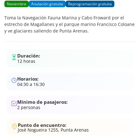
Noviembre
Anulación gratuita
Reprogramación gratuita
Toma la Navegación Fauna Marina y Cabo Froward por el
estrecho de Magallanes y el parque marino Francisco Coloane
y ve glaciares saliendo de Punta Arenas.
Duración:
12 horas
Horarios:
04:30 a 16:30
Mínimo de pasajeros:
2
personas
Punto de encuentro:
José Nogueira 1255, Punta Arenas