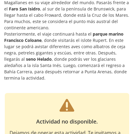
Magallanes en su viaje alrededor del mundo. Pasarás frente a
el
Faro San Isidro
, al sur de la península de Brunswick, para
llegar hasta el cabo Froward, donde está la Cruz de los Mares.
Para muchos, este se considera el punto más austral del
continente americano.
Posteriormente, el viaje continuará hasta el
parque marino
Francisco Coloane
, donde visitarás el islote Rupert. En este
lugar se podrá avistar diferentes aves como albatros de ceja
negra, petreles gigantes y escúas, entre otras. Después,
llegarás al
seno Helado
, donde podrás ver los glaciares
aledaños a la isla Santa Inés. Luego, comenzará el regreso a
Bahía Carrera, para después retornar a Punta Arenas, donde
termina la actividad.
Actividad no disponible.
Dejamos de operar esta actividad. Te invitamos a