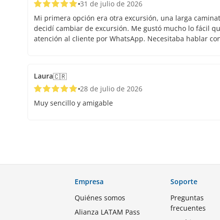
31 de julio de 2026
Mi primera opción era otra excursión, una larga caminata.
decidí cambiar de excursión. Me gustó mucho lo fácil que
atención al cliente por WhatsApp. Necesitaba hablar co
Laura
🇨🇷
28 de julio de 2026
Muy sencillo y amigable
Empresa
Soporte
Quiénes somos
Preguntas
frecuentes
Alianza LATAM Pass