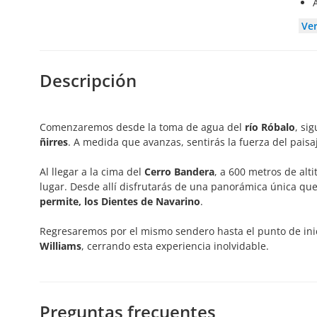
Ve
Descripción
Comenzaremos desde la toma de agua del
río Róbalo
, si
ñirres
. A medida que avanzas, sentirás la fuerza del paisaj
Al llegar a la cima del
Cerro Bandera
, a 600 metros de alt
lugar. Desde allí disfrutarás de una panorámica única qu
permite, los Dientes de Navarino
.
Regresaremos por el mismo sendero hasta el punto de ini
Williams
, cerrando esta experiencia inolvidable.
Preguntas frecuentes