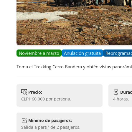
Noviembre a marzo
Anulación gratuita
Reprogramaci
Toma el Trekking Cerro Bandera y obtén vistas panorámica
Precio:
Durac
CLP$ 60.000
por persona.
4 horas
.
Mínimo de pasajeros:
Salida a partir de
2
pasajeros.