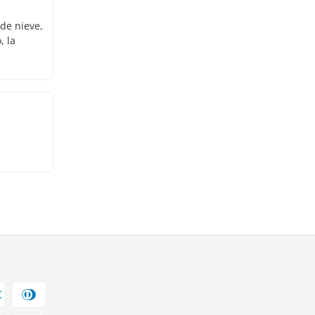
 de nieve,
, la