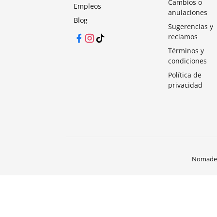
Cambios o
Empleos
anulaciones
Blog
Sugerencias y
reclamos
Facebook
Instagram
TikTok
Términos y
condiciones
Política de
privacidad
Nomades®