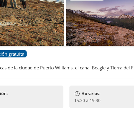
ón gratuita
s de la ciudad de Puerto Williams, el canal Beagle y Tierra del 
ión:
Horarios:
15:30 a 19:30