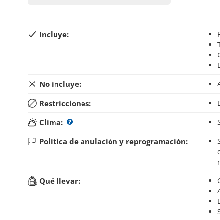
Incluye:
No incluye:
Restricciones:
Clima:
Política de anulación y reprogramación:
Si anulas tu reserva hasta 7 días antes del inici
Qué llevar: