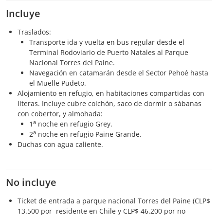
Incluye
Traslados:
Transporte ida y vuelta en bus regular desde el
Terminal Rodoviario de Puerto Natales al Parque
Nacional Torres del Paine.
Navegación en catamarán desde el Sector Pehoé hasta
el Muelle Pudeto.
Alojamiento en refugio, en habitaciones compartidas con
literas. Incluye cubre colchón, saco de dormir o sábanas
con cobertor, y almohada:
a
1
noche en refugio Grey.
a
2
noche en refugio Paine Grande.
Duchas con agua caliente.
No incluye
Ticket de entrada a parque nacional Torres del Paine (CLP$
13.500 por residente en Chile y CLP$ 46.200 por no