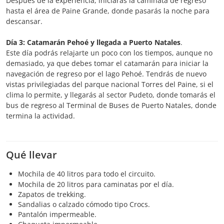
Después de la experiencia, iniciarás la caminata de regreso
hasta el área de Paine Grande, donde pasarás la noche para
descansar.
Día 3: Catamarán Pehoé y llegada a Puerto Natales
.
Este día podrás relajarte un poco con los tiempos, aunque no
demasiado, ya que debes tomar el catamarán para iniciar la
navegación de regreso por el lago Pehoé. Tendrás de nuevo
vistas privilegiadas del parque nacional Torres del Paine, si el
clima lo permite, y llegarás al sector Pudeto, donde tomarás el
bus de regreso al Terminal de Buses de Puerto Natales, donde
termina la actividad.
Qué llevar
Mochila de 40 litros para todo el circuito.
Mochila de 20 litros para caminatas por el día.
Zapatos de trekking.
Sandalias o calzado cómodo tipo Crocs.
Pantalón impermeable.