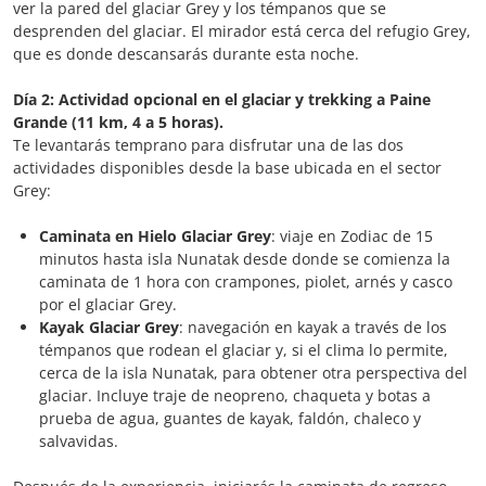
ver la pared del glaciar Grey y los témpanos que se
desprenden del glaciar. El mirador está cerca del refugio Grey,
que es donde descansarás durante esta noche.
Día 2: Actividad opcional en el glaciar y trekking a Paine
Grande (11 km, 4 a 5 horas).
Te levantarás temprano para disfrutar una de las dos
actividades disponibles desde la base ubicada en el sector
Grey:
Caminata en Hielo Glaciar Grey
: viaje en Zodiac de 15
minutos hasta isla Nunatak desde donde se comienza la
caminata de 1 hora con crampones, piolet, arnés y casco
por el glaciar Grey.
Kayak Glaciar Grey
: navegación en kayak a través de los
témpanos que rodean el glaciar y, si el clima lo permite,
cerca de la isla Nunatak, para obtener otra perspectiva del
glaciar. Incluye traje de neopreno, chaqueta y botas a
prueba de agua, guantes de kayak, faldón, chaleco y
salvavidas.