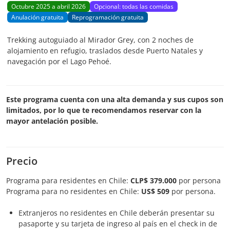
Octubre 2025 a abril 2026
Opcional: todas las comidas
Anulación gratuita
Reprogramación gratuita
Trekking autoguiado al Mirador Grey, con 2 noches de
alojamiento en refugio, traslados desde Puerto Natales y
navegación por el Lago Pehoé.
Este programa cuenta con una alta demanda y sus cupos son
limitados, por lo que te recomendamos reservar con la
mayor antelación posible.
Precio
Programa para residentes en Chile:
CLP$ 379.000
por persona
Programa para no residentes en Chile:
US$ 509
por persona.
Extranjeros no residentes en Chile deberán presentar su
pasaporte y su tarjeta de ingreso al país en el check in de