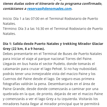
tienes dudas sobre el itinerario de tu programa confirmado,
contáctanos a
reservas@denomades.com
.
Inicio: Día 1 a las 07:00 en el Terminal Rodoviario de Puerto
Natales.
Término: Día 3 a las 16:30 en el Terminal Rodoviario de Puerto
Natales.
Día 1: Salida desde Puerto Natales y trekking Mirador Glaciar
Grey (22 km, 8 a 9 horas).
Debes presentarte en el Terminal de Buses de Puerto Natales
para iniciar el viaje al parque nacional Torres del Paine.
Llegarás en bus hasta el sector Pudeto, donde tomarás el
catamarán para cruzar el lago Pehoé. Si no hay nubosidad,
podrás tener una inmejorable vista del macizo Paine y los
Cuernos del Paine desde el lago. De seguro esas primera
fotografías valdrán la pena. Desembarcarás en el área de
Paine Grande, desde donde comenzarás a caminar por una
quebrada en la que, de pronto, dejarás de ver el macizo Paine
y comenzarás a ver el lago Grey a tu izquierda. Visitarás los
miradores hasta llegar al mirador principal que te permitirá