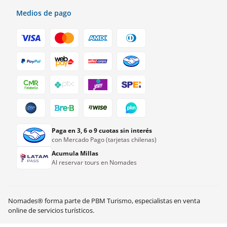
Medios de pago
Paga en 3, 6 o 9 cuotas sin interés
con Mercado Pago (tarjetas chilenas)
Acumula Millas
Al reservar tours en Nomades
Nomades® forma parte de PBM Turismo, especialistas en venta
online de servicios turísticos.