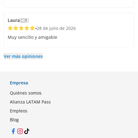
Laura
🇨🇷
28 de julio de 2026
Muy sencillo y amigable
Ver más opiniones
Empresa
Quiénes somos
Alianza LATAM Pass
Empleos
Blog
Facebook
Instagram
TikTok