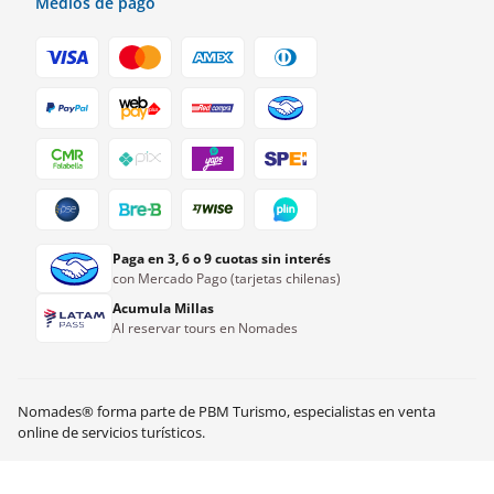
Medios de pago
Paga en 3, 6 o 9 cuotas sin interés
con Mercado Pago (tarjetas chilenas)
Acumula Millas
Al reservar tours en Nomades
Nomades® forma parte de PBM Turismo, especialistas en venta
US$
31.00
Ver disponibilidad
online de servicios turísticos.