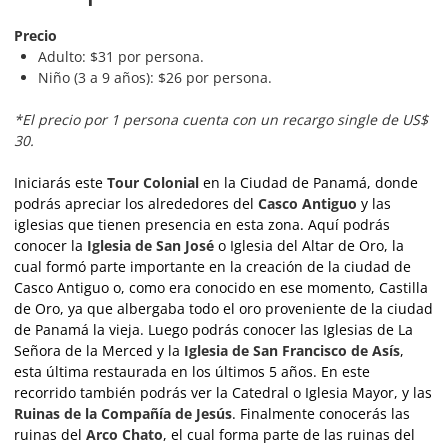
Precio
Adulto: $31 por persona.
Niño (3 a 9 años): $26 por persona.
​​*El precio por 1 persona cuenta con un recargo single de US$
30.
Iniciarás este
Tour Colonial
en la Ciudad de Panamá, donde
podrás apreciar los alrededores del
Casco Antiguo
y las
iglesias que tienen presencia en esta zona. Aquí podrás
conocer la
Iglesia de San José
o Iglesia del Altar de Oro, la
cual formó parte importante en la creación de la ciudad de
Casco Antiguo o, como era conocido en ese momento, Castilla
de Oro, ya que albergaba todo el oro proveniente de la ciudad
de Panamá la vieja. Luego podrás conocer las Iglesias de La
Señora de la Merced y la
Iglesia de San Francisco de Asís
,
esta última restaurada en los últimos 5 años. En este
recorrido también podrás ver la Catedral o Iglesia Mayor, y las
Ruinas de la Compañía de Jesús
. Finalmente conocerás las
ruinas del
Arco Chato
, el cual forma parte de las ruinas del