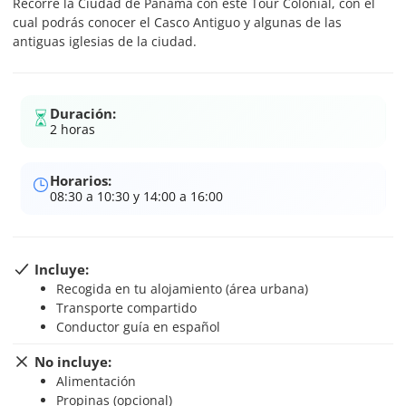
Recorre la Ciudad de Panamá con este Tour Colonial, con el
cual podrás conocer el Casco Antiguo y algunas de las
antiguas iglesias de la ciudad.
Duración:
2 horas
Horarios:
08:30 a 10:30 y 14:00 a 16:00
Incluye:
Recogida en tu alojamiento (área urbana)
Transporte compartido
Conductor guía en español
No incluye:
Alimentación
Propinas (opcional)