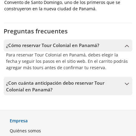
Convento de Santo Domingo, uno de los primeros que se
construyeron en la nueva ciudad de Panamá.
Preguntas frecuentes
¿Cómo reservar Tour Colonial en Panamá?
Para reservar Tour Colonial en Panamá, debes elegir la
fecha y seguir los pasos en el sitio web. En el carrito podrás
agregar más tours antes de confirmar tu reserva.
¿Con cuánta anticipación debo reservar Tour
Colonial en Panamá?
Recibimos reservas hasta 1 días de anticipación, sujeto a la
disponibilidad. Por lo tanto, recomendamos reservar con la
mayor anticipación posible para asegurar los cupos.
Empresa
Quiénes somos