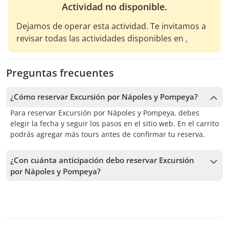
Actividad no disponible.
Dejamos de operar esta actividad. Te invitamos a
revisar todas las actividades disponibles en
.
Preguntas frecuentes
¿Cómo reservar Excursión por Nápoles y Pompeya?
Para reservar Excursión por Nápoles y Pompeya, debes
elegir la fecha y seguir los pasos en el sitio web. En el carrito
podrás agregar más tours antes de confirmar tu reserva.
¿Con cuánta anticipación debo reservar Excursión
por Nápoles y Pompeya?
Recibimos reservas hasta 1 días de anticipación, sujeto a la
disponibilidad. Por lo tanto, recomendamos reservar con la
mayor anticipación posible para asegurar los cupos.