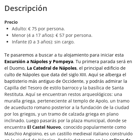
Descripción
Precio
Adulto: € 75 por persona.
Menor (4 a 17 años): € 57 por persona.
Infante (0 a 3 años): sin cargo.
Te pasaremos a buscar a tu alojamiento para iniciar esta
Excursión a Nápoles y Pompeya
. Tu primera parada será en
el Duomo,
La Catedral de Nápoles
, el principal edificio de
culto de Nápoles que data del siglo XIII. Aquí se alberga el
baptisterio más antiguo de Occidente, y podrás admirar la
Capilla del Tesoro de estilo barroco y la basílica de Santa
Restituta. Aquí se encuentran restos arqueológicos: una
muralla griega, perteneciente al templo de Apolo, un tramo
de acueducto romano posterior a la fundación de la ciudad
por los griegos, y un tramo de calzada griega en plano
inclinado. Luego pasarás por la plaza municipal, donde se
encuentra
El Castel Nuovo
, conocido popularmente como
Maschio Angioino, es un castillo medieval italiano construido