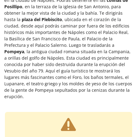
en la ciudad de Nápoles. Podrás detenerte en las
colinas de
Posillipo
, en la terraza de la iglesia de San Antonio, para
obtener la mejor vista de la ciudad y la bahía. Te dirigirás
hasta la
plaza del Plebiscito
, ubicada en el corazón de la
ciudad,
desde aquí podrás caminar por fuera de los edificios
históricos más importantes de Nápoles como el Palacio Real,
la Basílica de San Francisco de Paula, el Palacio de la
Prefectura y el Palacio Salerno. Luego te trasladarás a
Pompeya
, la antigua ciudad romana situada en la Campania,
a orillas del golfo de Nápoles. Esta ciudad es principalmente
conocida por haber sido destruida durante la erupción del
Vesubio del año 79. Aquí el guía turístico te mostrará los
lugares más fascinantes como el Foro, los baños termales, el
Lupanare, el teatro griego y los moldes de yeso de los cuerpos
de la gente de Pompeya sepultados por la cenizas durante la
erupción.