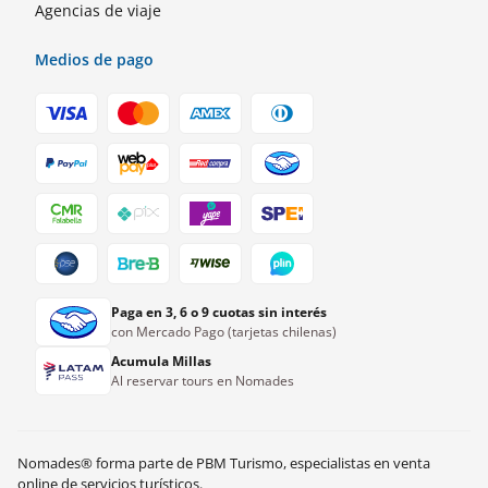
Agencias de viaje
Medios de pago
Paga en 3, 6 o 9 cuotas sin interés
con Mercado Pago (tarjetas chilenas)
Acumula Millas
Al reservar tours en Nomades
Nomades® forma parte de PBM Turismo, especialistas en venta
US$
120.00
Ver disponibilidad
online de servicios turísticos.