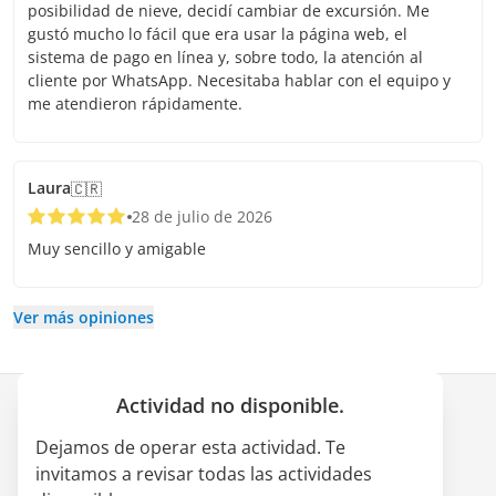
posibilidad de nieve, decidí cambiar de excursión. Me
gustó mucho lo fácil que era usar la página web, el
sistema de pago en línea y, sobre todo, la atención al
cliente por WhatsApp. Necesitaba hablar con el equipo y
me atendieron rápidamente.
Laura
🇨🇷
28 de julio de 2026
Muy sencillo y amigable
Ver más opiniones
Actividad no disponible.
Empresa
Dejamos de operar esta actividad. Te
Quiénes somos
invitamos a revisar todas las actividades
Alianza LATAM Pass