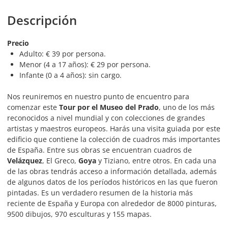
Descripción
Precio
Adulto: € 39 por persona.
Menor (4 a 17 años): € 29 por persona.
Infante (0 a 4 años): sin cargo.
Nos reuniremos en nuestro punto de encuentro para
comenzar este
Tour por el Museo del Prado
, uno de los más
reconocidos a nivel mundial y con colecciones de grandes
artistas y maestros europeos. Harás una visita guiada por este
edificio que contiene la colección de cuadros más importantes
de España. Entre sus obras se encuentran cuadros de
Velázquez
, El Greco,
Goya
y Tiziano, entre otros. En cada una
de las obras tendrás acceso a información detallada, además
de algunos datos de los períodos históricos en las que fueron
pintadas. Es un verdadero resumen de la historia más
reciente de España y Europa con alrededor de 8000 pinturas,
9500 dibujos, 970 esculturas y 155 mapas.