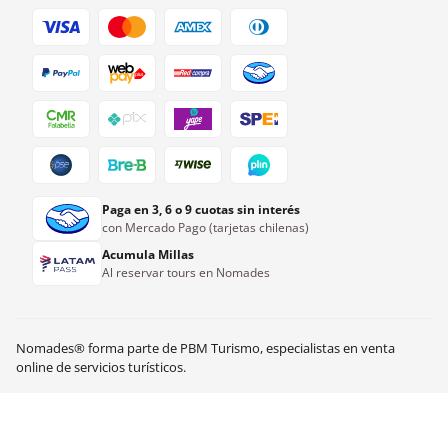
Paga en 3, 6 o 9 cuotas sin interés
con Mercado Pago (tarjetas chilenas)
Acumula Millas
Al reservar tours en Nomades
Nomades® forma parte de PBM Turismo, especialistas en venta
online de servicios turísticos.