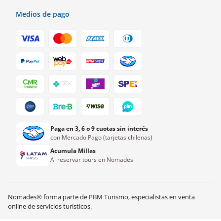
Medios de pago
Paga en 3, 6 o 9 cuotas sin interés
con Mercado Pago (tarjetas chilenas)
Acumula Millas
Al reservar tours en Nomades
Nomades® forma parte de PBM Turismo, especialistas en venta
R$
70,00
Ver disponibilidad
online de servicios turísticos.