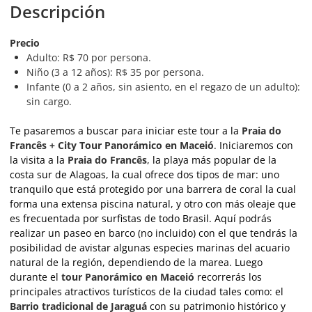
Descripción
Precio
Adulto: R$ 70 por persona.
Niño (3 a 12 años): R$ 35 por persona.
Infante (0 a 2 años, sin asiento, en el regazo de un adulto):
sin cargo.
Te pasaremos a buscar para iniciar este tour a la
Praia do
Francês + City Tour Panorámico en Maceió
. Iniciaremos con
la visita a la
Praia do Francês
, la playa más popular de la
costa sur de Alagoas, la cual ofrece dos tipos de mar: uno
tranquilo que está protegido por una barrera de coral la cual
forma una extensa piscina natural, y otro con más oleaje que
es frecuentada por surfistas de todo Brasil. Aquí podrás
realizar un paseo en barco (no incluido) con el que tendrás la
posibilidad de avistar algunas especies marinas del acuario
natural de la región, dependiendo de la marea. Luego
durante el
tour Panorámico en Maceió
recorrerás los
principales atractivos turísticos de la ciudad tales como: el
Barrio tradicional de Jaraguá
con su patrimonio histórico y