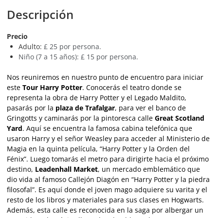
Descripción
Precio
Adulto:
£ 25 por persona.
Niño (7 a 15 años): £ 15 por persona.
Nos reuniremos en nuestro punto de encuentro para iniciar
este
Tour Harry Potter
. Conocerás el teatro donde se
representa la obra de Harry Potter y el Legado Maldito,
pasarás por la
plaza de Trafalgar
, para ver el banco de
Gringotts y caminarás por la pintoresca calle
Great Scotland
Yard
. Aquí se encuentra la famosa cabina telefónica que
usaron Harry y el señor Weasley para acceder al Ministerio de
Magia en la quinta película, “Harry Potter y la Orden del
Fénix”. Luego tomarás el metro para dirigirte hacia el próximo
destino,
Leadenhall Market
, un mercado emblemático que
dio vida al famoso Callejón Diagón en “Harry Potter y la piedra
filosofal”. Es aquí donde el joven mago adquiere su varita y el
resto de los libros y materiales para sus clases en Hogwarts.
Además, esta calle es reconocida en la saga por albergar un