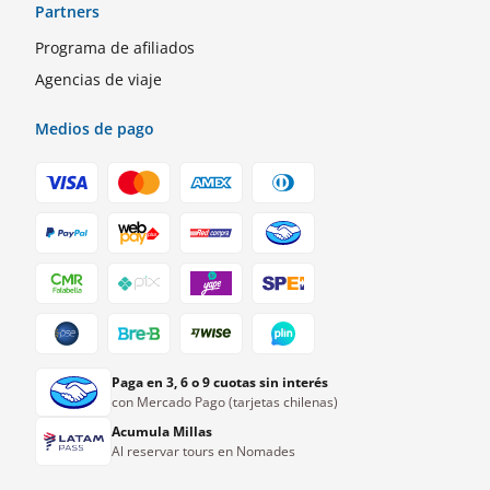
Partners
Programa de afiliados
Agencias de viaje
Medios de pago
Paga en 3, 6 o 9 cuotas sin interés
con Mercado Pago (tarjetas chilenas)
Acumula Millas
Al reservar tours en Nomades