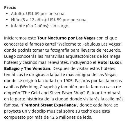
Precio
Adulto: US$ 69 por persona.
Niño (3 a 12 años): US$ 59 por persona.
Infante (0 a 2 años): sin cargo.
Iniciaremos este
Tour Nocturno por Las Vegas
con el que
conocerás el famoso cartel “Welcome to Fabulous Las Vegas”,
donde podrás tomar tu fotografía para llevarte de recuerdo.
Luego conocerás las maravillas arquitectónicas de los mega
hoteles y casinos más relevantes, incluyendo el
Hotel Luxor,
Bellagio
y
The Venetian
. Después de visitar estos hoteles
temáticos te dirigirás a la parte más antigua de Las Vegas,
dónde se originó la ciudad en 1905. Pasarás por las famosas
capillas (Wedding Chapels) y también por la famosa casa de
empeño “The Gold and Silver Pawn Shop”. El tour terminará
en la parte histórica de la ciudad donde visitarás la calle más
famosa, “
Fremont Street Experience
”, donde cada hora se
proyecta un videoclip musical sobre su techo que está
compuesto por más de 12,5 millones de leds.