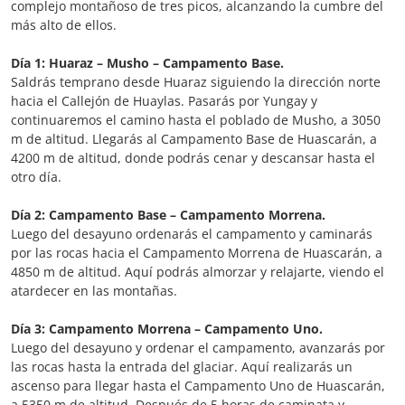
complejo montañoso de tres picos, alcanzando la cumbre del
más alto de ellos.
Día 1: Huaraz – Musho – Campamento Base.
Saldrás temprano desde Huaraz siguiendo la dirección norte
hacia el Callejón de Huaylas. Pasarás por Yungay y
continuaremos el camino hasta el poblado de Musho, a 3050
m de altitud. Llegarás al Campamento Base de Huascarán, a
4200 m de altitud, donde podrás cenar y descansar hasta el
otro día.
Día 2: Campamento Base – Campamento Morrena.
Luego del desayuno ordenarás el campamento y caminarás
por las rocas hacia el Campamento Morrena de Huascarán, a
4850 m de altitud. Aquí podrás almorzar y relajarte, viendo el
atardecer en las montañas.
Día 3: Campamento Morrena – Campamento Uno.
Luego del desayuno y ordenar el campamento, avanzarás por
las rocas hasta la entrada del glaciar. Aquí realizarás un
ascenso para llegar hasta el Campamento Uno de Huascarán,
a 5350 m de altitud. Después de 5 horas de caminata y