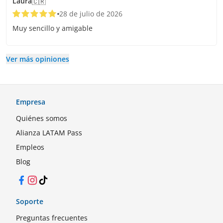
Laura
🇨🇷
28 de julio de 2026
Muy sencillo y amigable
Ver más opiniones
Empresa
Quiénes somos
Alianza LATAM Pass
Empleos
Blog
Facebook
Instagram
TikTok
Soporte
Preguntas frecuentes