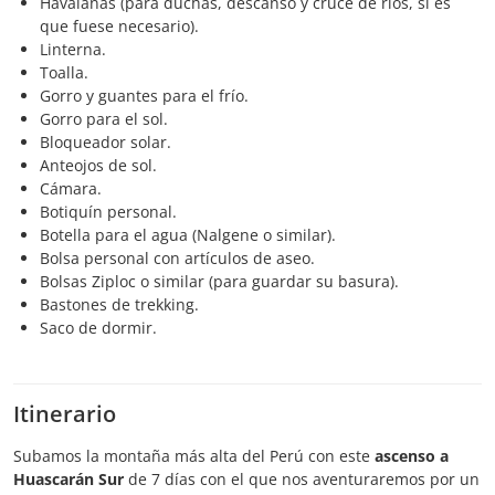
Havaianas (para duchas, descanso y cruce de ríos, si es
que fuese necesario).
Linterna.
Toalla.
Gorro y guantes para el frío.
Gorro para el sol.
Bloqueador solar.
Anteojos de sol.
Cámara.
Botiquín personal.
Botella para el agua (Nalgene o similar).
Bolsa personal con artículos de aseo.
Bolsas Ziploc o similar (para guardar su basura).
Bastones de trekking.
Saco de dormir.
Itinerario
Subamos la montaña más alta del Perú con este
ascenso a
Huascarán Sur
de 7 días con el que nos aventuraremos por un