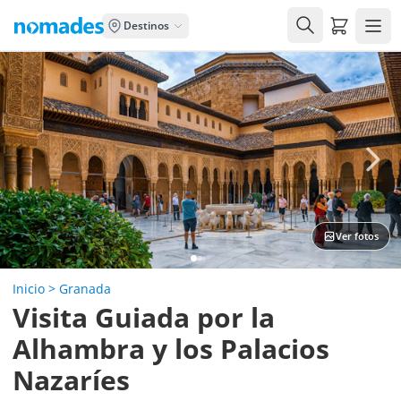
Carrito de
Destinos
Ver fotos
Inicio
>
Granada
Visita Guiada por la
Alhambra y los Palacios
Nazaríes