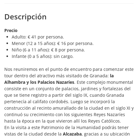
Descripción
Precio
Adulto: € 41 por persona.
Menor (12 a 15 años): € 16 por persona.
Niño (6 a 11 años): € 8 por persona.
Infante (0 a 5 años): sin cargo.
Nos reuniremos en el punto de encuentro para comenzar este
tour dentro del atractivo más visitado de Granada:
la
Alhambra y los Palacios Nazaríes
. Este complejo monumental
consiste en un conjunto de palacios, jardines y fortalezas del
que se tiene registro a partir del siglo IX, cuando Granada
pertenecía al califato cordobés. Luego se incorporó la
construcción al recinto amurallado de la ciudad en el siglo XI y
continuó su crecimiento con los siguientes Reyes Nazaríes
hasta la época en la que vivieron allí los Reyes Católicos.
En la visita a este Patrimonio de la Humanidad podrás tener
vistas de la ciudad desde la
Alcazaba
, gracias a su ubicación