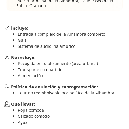
Puerta principal de la Alhambra, Calle Paseo de la
Sabia, Granada
Incluye:
Entrada a complejo de la Alhambra completo
Guía
Sistema de audio inalámbrico
No incluye:
Recogida en tu alojamiento (área urbana)
Transporte compartido
Alimentación
Política de anulación y reprogramación:
Tour no reembolsable por política de la Alhambra
Qué llevar:
Ropa cómoda
Calzado cómodo
Agua