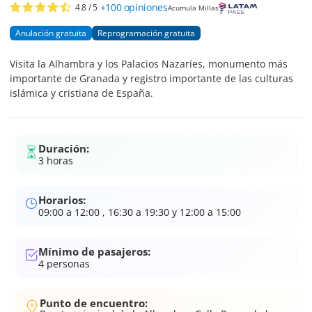
+100
opiniones
4.8
/ 5
Acumula Millas
Anulación gratuita
Reprogramación gratuita
Visita la Alhambra y los Palacios Nazaríes, monumento más
importante de Granada y registro importante de las culturas
islámica y cristiana de España.
Duración:
3 horas
Horarios:
09:00 a 12:00 , 16:30 a 19:30 y 12:00 a 15:00
Mínimo de pasajeros:
4
personas
Punto de encuentro: