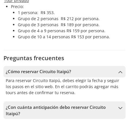
Tour privado
Precio:
1 persona: R$ 353.
Grupo de 2 personas R$ 212 por persona.
Grupo de 3 personas R$ 189 por persona.
Grupo de 4 a 9 personas R$ 159 por persona.
Grupo de 10 a 14 personas R$ 153 por persona.
Preguntas frecuentes
¿Cómo reservar Circuito Itaipú?
Para reservar Circuito Itaipú, debes elegir la fecha y seguir
los pasos en el sitio web. En el carrito podrás agregar más
tours antes de confirmar tu reserva.
¿Con cuánta anticipación debo reservar Circuito
Itaipú?
Recibimos reservas hasta 1 días de anticipación, sujeto a la
disponibilidad. Por lo tanto, recomendamos reservar con la