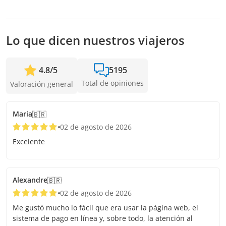
mayor anticipación posible para asegurar los cupos.
Lo que dicen nuestros viajeros
4.8
/
5
5195
Total de opiniones
Valoración general
Maria
🇧🇷
02 de agosto de 2026
Excelente
Alexandre
🇧🇷
02 de agosto de 2026
Me gustó mucho lo fácil que era usar la página web, el
sistema de pago en línea y, sobre todo, la atención al