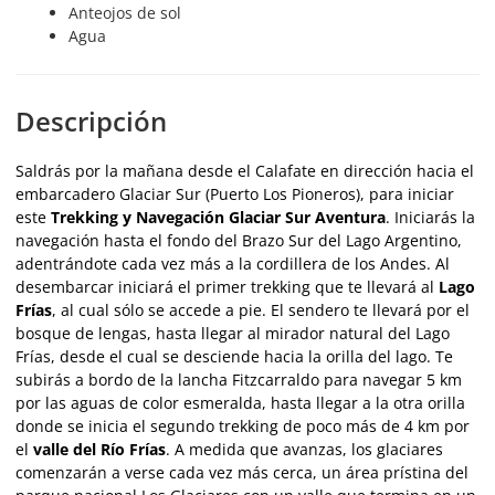
Anteojos de sol
Agua
Descripción
Saldrás por la mañana desde el Calafate en dirección hacia el
embarcadero Glaciar Sur (Puerto Los Pioneros), para iniciar
este
Trekking y Navegación
Glaciar Sur Aventura
. Iniciarás la
navegación hasta el fondo del Brazo Sur del Lago Argentino,
adentrándote cada vez más a la cordillera de los Andes. Al
desembarcar iniciará el primer trekking que te llevará al
Lago
Frías
, al cual sólo se accede a pie. El sendero te llevará por el
bosque de lengas, hasta llegar al mirador natural del Lago
Frías, desde el cual se desciende hacia la orilla del lago. Te
subirás a bordo de la lancha Fitzcarraldo para navegar 5 km
por las aguas de color esmeralda, hasta llegar a la otra orilla
donde se inicia el segundo trekking de poco más de 4 km por
el
valle del Río Frías
. A medida que avanzas, los glaciares
comenzarán a verse cada vez más cerca, un área prístina del