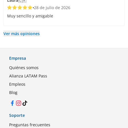
Laura
🇨🇷
28 de julio de 2026
Muy sencillo y amigable
Ver más opiniones
Empresa
Quiénes somos
Alianza LATAM Pass
Empleos
Blog
Facebook
Instagram
TikTok
Soporte
Preguntas frecuentes