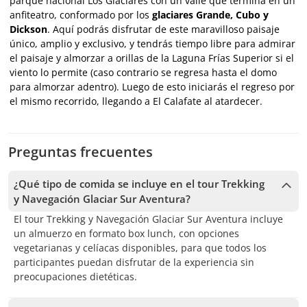
parque nacional Los Glaciares con un valle que termina en un
anfiteatro, conformado por los
glaciares Grande, Cubo y
Dickson
. Aquí podrás disfrutar de este maravilloso paisaje
único, amplio y exclusivo, y tendrás tiempo libre para admirar
el paisaje y almorzar a orillas de la Laguna Frías Superior si el
viento lo permite (caso contrario se regresa hasta el domo
para almorzar adentro). Luego de esto iniciarás el regreso por
el mismo recorrido, llegando a El Calafate al atardecer.
Preguntas frecuentes
¿Qué tipo de comida se incluye en el tour Trekking
y Navegación Glaciar Sur Aventura?
El tour Trekking y Navegación Glaciar Sur Aventura incluye
un almuerzo en formato box lunch, con opciones
vegetarianas y celíacas disponibles, para que todos los
participantes puedan disfrutar de la experiencia sin
preocupaciones dietéticas.