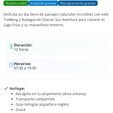
Octubre a abril
Anulación gratuita
Reprogramación gratuita
Disfruta un día lleno de paisajes naturales increíbles con este
Trekking y Navegación Glaciar Sur Aventura para conocer el
Lago Frías y su maravilloso entorno.
Duración:
12 horas
Horarios:
07:30 a 19:30
Incluye:
Recogida en tu alojamiento (área urbana)
Transporte compartido
Guía bilingüe (español e inglés)
Snack