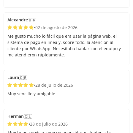
Alexandre
🇧🇷
02 de agosto de 2026
Me gustó mucho lo fácil que era usar la página web, el
sistema de pago en línea y, sobre todo, la atención al
cliente por WhatsApp. Necesitaba hablar con el equipo y
me atendieron rápidamente.
Laura
🇨🇷
28 de julio de 2026
Muy sencillo y amigable
Herman
🇨🇱
28 de julio de 2026
Muy buen servicio, muy responsables y atentos a las