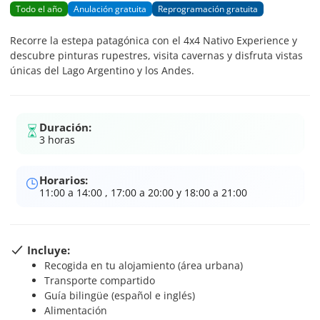
Todo el año
Anulación gratuita
Reprogramación gratuita
Recorre la estepa patagónica con el 4x4 Nativo Experience y
descubre pinturas rupestres, visita cavernas y disfruta vistas
únicas del Lago Argentino y los Andes.
Duración:
3 horas
Horarios:
11:00 a 14:00 , 17:00 a 20:00 y 18:00 a 21:00
Incluye:
Recogida en tu alojamiento (área urbana)
Transporte compartido
Guía bilingüe (español e inglés)
Alimentación