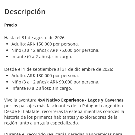
Descripción
Precio
Hasta el 31 de agosto de 2026:
Adulto: AR$ 150.000 por persona.
Niño (3 a 12 años): AR$ 75.000 por persona.
Infante (0 a 2 años): sin cargo.
Desde el 1 de septiembre al 31 de diciembre de 2026:
Adulto: AR$ 180.000 por persona.
Niño (3 a 12 años): AR$ 90.000 por persona.
Infante (0 a 2 años): sin cargo.
Vive la aventura
4x4 Nativo Experience - Lagos y Cavernas
por los paisajes más fascinantes de la Patagonia argentina.
Desde El Calafate, recorrerás la estepa mientras conoces la
historia de los primeros habitantes y exploradores de la
región junto a un guía especializado.
Durante el recorrido realizarás paradas panorámicas para