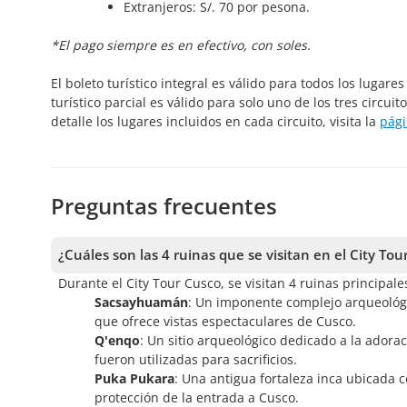
Extranjeros: S/. 70 por pesona.
*El pago siempre es en efectivo, con soles.
El boleto turístico integral es válido para todos los lugare
turístico parcial es válido para solo uno de los tres circu
detalle los lugares incluidos en cada circuito, visita la
pági
Preguntas frecuentes
¿Cuáles son las 4 ruinas que se visitan en el City Tou
Durante el City Tour Cusco, se visitan 4 ruinas principal
Sacsayhuamán
: Un imponente complejo arqueológi
que ofrece vistas espectaculares de Cusco.
Q'enqo
: Un sitio arqueológico dedicado a la adorac
fueron utilizadas para sacrificios.
Puka Pukara
: Una antigua fortaleza inca ubicada 
protección de la entrada a Cusco.