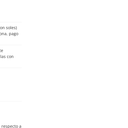
on soles)
ulas con
n respecto a