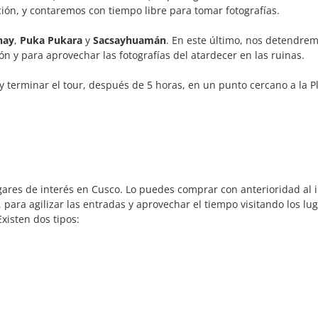
ión, y contaremos con tiempo libre para tomar fotografías.
hay
,
Puka Pukara
y
Sacsayhuamán
. En este último, nos detendre
n y para aprovechar las fotografías del atardecer en las ruinas.
 y terminar el tour, después de 5 horas, en un punto cercano a la P
ugares de interés en Cusco. Lo puedes comprar con anterioridad al i
, para agilizar las entradas y aprovechar el tiempo visitando los lug
Existen dos tipos: