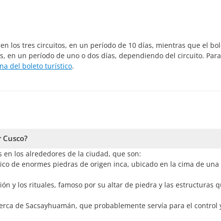
s en los tres circuitos, en un período de 10 días, mientras que el bo
itos, en un período de uno o dos días, dependiendo del circuito. Par
na del boleto turístico
.
r Cusco?
es en los alrededores de la ciudad, que son:
co de enormes piedras de origen inca, ubicado en la cima de una 
ión y los rituales, famoso por su altar de piedra y las estructuras 
cerca de Sacsayhuamán, que probablemente servía para el control y