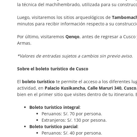
la técnica del machihembrado, utilizada para su construcc
Luego, visitaremos los sitios arqueológicos de
Tambomac
minutos para recibir información respecto a su construcció
Por último, visitaremos
Qenqo
, antes de regresar a Cusco
Armas.
*Valores de entradas sujetos a cambios sin previo aviso.
Sobre el boleto turístico de Cusco
El
boleto turístico
te permite el acceso a los diferentes l
actividad, en
Palacio Kusikancha, Calle Maruri 340, Cusco
bien en el primer sitio que visites dentro de tu itinerario. 
Boleto turístico integral
:
Peruanos: S/. 70 por persona.
Extranjeros: S/. 130 por pesona.
Boleto turístico parcial
:
Peruanos: S/. 40 por persona.