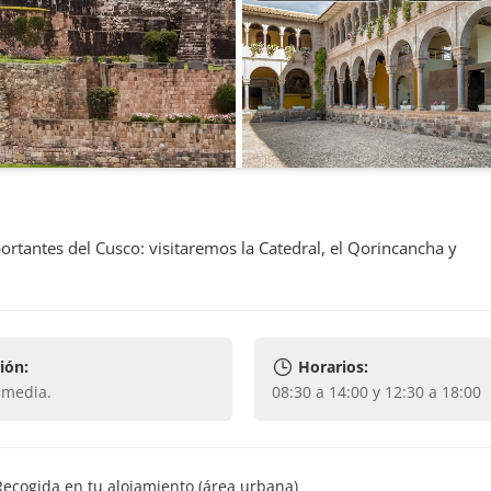
rtantes del Cusco: visitaremos la Catedral, el Qorincancha y
ión:
Horarios:
y media
.
08:30 a 14:00 y 12:30 a 18:00
Recogida en tu alojamiento (área urbana)