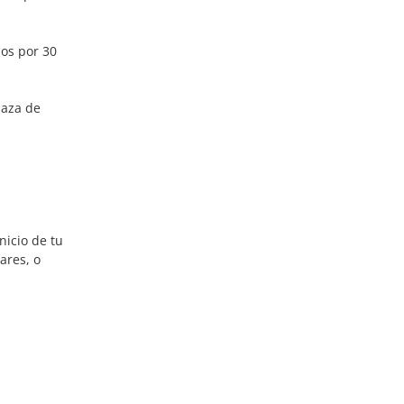
mos por 30
laza de
nicio de tu
ares, o