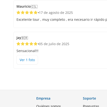
Mauricio
🇨🇱
17 de agosto de 2025
Excelente tour , muy completo , era necesario ir rápido p
Jay
🇧🇷
05 de julio de 2025
Sensacional!!!
Ver
1
foto
Empresa
Soporte
Quiénes somos
Preguntas