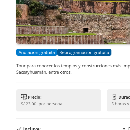
Anulación gratuita
Reprogramación gratuita
Tour para conocer los templos y construcciones más impo
Sacsayhuamán, entre otros.
Precio:
Durac
S/ 23.00
por persona.
5 horas 
Incluye: