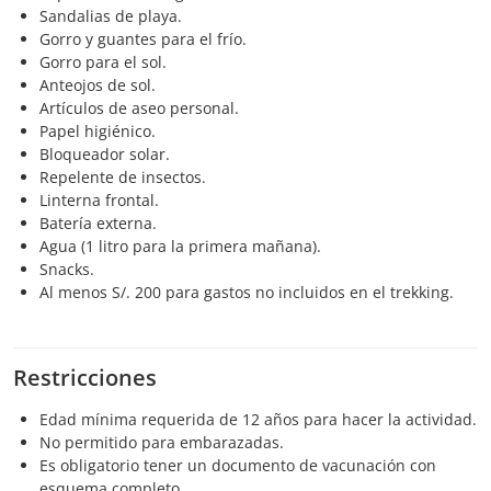
Sandalias de playa.
Gorro y guantes para el frío.
Gorro para el sol.
Anteojos de sol.
Artículos de aseo personal.
Papel higiénico.
Bloqueador solar.
Repelente de insectos.
Linterna frontal.
Batería externa.
Agua (1 litro para la primera mañana).
Snacks.
Al menos S/. 200 para gastos no incluidos en el trekking.
Restricciones
Edad mínima requerida de 12 años para hacer la actividad.
No permitido para embarazadas.
Es obligatorio tener un documento de vacunación con
esquema completo.