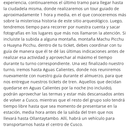
experiencia, continuaremos el último tramo para llegar hasta
la ciudadela misma, donde realizaremos un tour guiado de
aproximadamente 1 hora y media, en el que conoceremos más
sobre la misteriosa historia de este sitio arqueológico. Luego,
tendremos tiempo para recorrer por nuestra cuenta y sacar
fotografías en los lugares que más nos llamaron la atención. Si
incluiste la subida a alguna montaña, montaña Machu Picchu
o Huayna Picchu, dentro de tu ticket, debes coordinar con tu
guía de manera que él te dé las últimas indicaciones antes de
realizar esa actividad y aprovechar al máximo el tiempo
durante tu turno correspondiente. Una vez finalizado nuestro
turno, iremos hasta Aguas Calientes, donde nos reuniremos
nuevamente con nuestro guía durante el almuerzo, para que
nos entregue nuestros tickets de tren. Aquellos que decidan
quedarse en Aguas Calientes por la noche (no incluido),
podrán aprovechar las termas y estar más descansados antes
de volver a Cusco, mientras que el resto del grupo solo tendrá
tiempo libre hasta que sea momento de presentarse en la
estación, media hora antes de la salida del tren que nos
llevará hasta Ollantaytambo. Allí, habrá un vehículo para
transportarnos hasta el centro de Cusco.