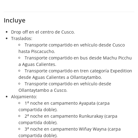
Incluye
Drop off en el centro de Cusco.
Traslados:
Transporte compartido en vehículo desde Cusco
hasta Piscacucho.
Transporte compartido en bus desde Machu Picchu
a Aguas Calientes.
Transporte compartido en tren categoría Expedition
desde Aguas Calientes a Ollantaytambo.
Transporte compartido en vehículo desde
Ollantaytambo a Cusco.
Alojamiento:
a
1
noche en campamento Ayapata (carpa
compartida doble).
a
2
noche en campamento Runkurakay (carpa
compartida doble).
a
3
noche en campamento Wiñay Wayna (carpa
compartida doble).