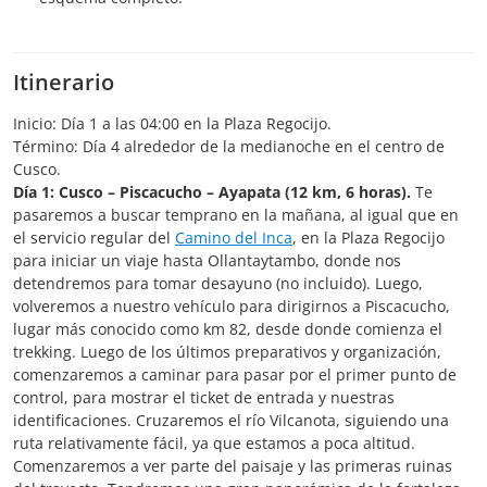
Itinerario
Inicio: Día 1 a las 04:00 en la Plaza Regocijo.
Término: Día 4 alrededor de la medianoche en el centro de
Cusco.
Día 1: Cusco – Piscacucho – Ayapata (12 km, 6 horas).
Te
pasaremos a buscar temprano en la mañana, al igual que en
el servicio regular del
Camino del Inca
, en la Plaza Regocijo
para iniciar un viaje hasta Ollantaytambo, donde nos
detendremos para tomar desayuno (no incluido). Luego,
volveremos a nuestro vehículo para dirigirnos a Piscacucho,
lugar más conocido como km 82, desde donde comienza el
trekking. Luego de los últimos preparativos y organización,
comenzaremos a caminar para pasar por el primer punto de
control, para mostrar el ticket de entrada y nuestras
identificaciones. Cruzaremos el río Vilcanota, siguiendo una
ruta relativamente fácil, ya que estamos a poca altitud.
Comenzaremos a ver parte del paisaje y las primeras ruinas