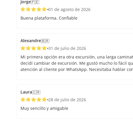
Jorge
🇵🇪
01 de agosto de 2026
Buena plataforma. Confiable
Alexandre
🇧🇷
31 de julio de 2026
Mi primera opción era otra excursión, una larga caminata.
decidí cambiar de excursión. Me gustó mucho lo fácil que
atención al cliente por WhatsApp. Necesitaba hablar co
Laura
🇨🇷
28 de julio de 2026
Muy sencillo y amigable