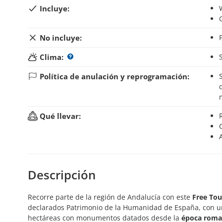
Incluye:
No incluye:
Clima:
Política de anulación y reprogramación:
Si anulas tu reserva hasta 24 horas antes del inic
Qué llevar:
Descripción
Recorre parte de la región de Andalucía con este
Free Tou
declarados Patrimonio de la Humanidad de España, con un
hectáreas con monumentos datados desde la
época rom