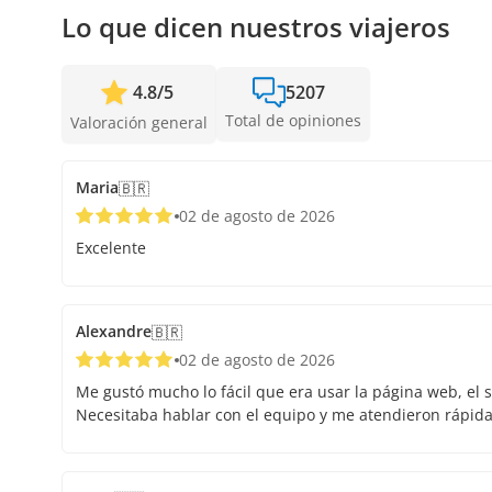
Lo que dicen nuestros viajeros
4.8
/
5
5207
Total de opiniones
Valoración general
Maria
🇧🇷
02 de agosto de 2026
Excelente
Alexandre
🇧🇷
02 de agosto de 2026
Me gustó mucho lo fácil que era usar la página web, el s
Necesitaba hablar con el equipo y me atendieron rápid