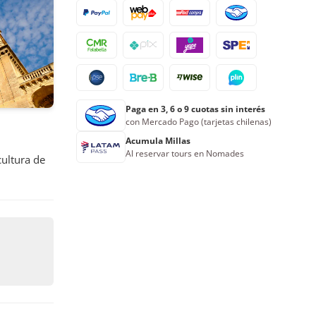
Paga en 3, 6 o 9 cuotas sin interés
con Mercado Pago (tarjetas chilenas)
Acumula Millas
Al reservar tours en Nomades
cultura de