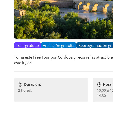
Tour gratuito
Anulación gratuita
Reprogramación gra
Toma este Free Tour por Córdoba y recorre las atraccione
este lugar.
Duración:
Horar
2 horas
.
10:00 a 12:00 , 11:00 a 13:00 y 12:30 a
14:30