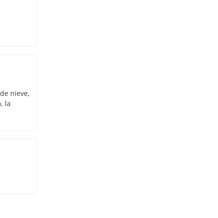
 de nieve,
, la