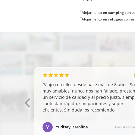
*
Alojamiento
en camping
corres
*
Alojamiento
en refugios
corres
“
Viajo con ellos desde hace más de 8 años. S
muy amables, nunca nos han fallado, presta
un servicio de calidad y al precio justo, siemp
contestan rápido, son pacientes y super
eficientes. Sin duda los recomiendo.
”
Yudisay R Molina
hace 4 sema