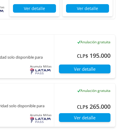
las
Ver detalle
Ver detalle
Anulación gratuita
195.000
CLP$
idad solo disponible para
Acumula Millas
Ver detalle
Anulación gratuita
265.000
vidad solo disponible para
CLP$
Acumula Millas
Ver detalle