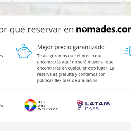
or qué reservar en
Mejor precio garantizado
es
Te aseguramos que el precio que
encontrarás aquí no será mayor al que
encontrarás en cualquier otro lugar. La
reserva es gratuita y contamos con
políticas flexibles de anulación.