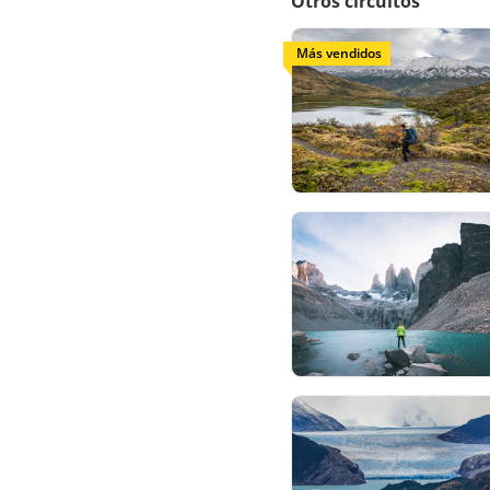
Otros circuitos
Más vendidos