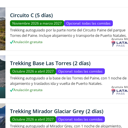
Circuito C (5 días)
Noviembre 2026 a marzo 2027
Opcional: todas las comidas
Trekking autoguiado por la parte norte del Circuito Paine del parque
Torres del Paine. Incluye alojamiento y transporte de Puerto Natales.
Acumula Mil
Anulación gratuita
Trekking Base Las Torres (2 días)
Octubre 2026 a abril 2027
Opcional: todas las comidas
Trekking autoguiado a la base de las Torres del Paine, con 1 noche de
alojamiento y traslados ida y vuelta de Puerto Natales.
Acumula Mil
Anulación gratuita
Trekking Mirador Glaciar Grey (2 días)
Octubre 2026 a abril 2027
Opcional: todas las comidas
Trekking autoguiado al Mirador Grey, con 1 noche de alojamiento,