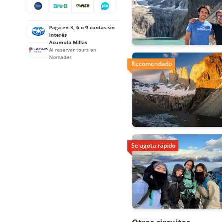
Paga en 3, 6 o 9 cuotas sin
interés
Acumula Millas
Al reservar tours en
Nomades
Recomendado
Se agota rápido