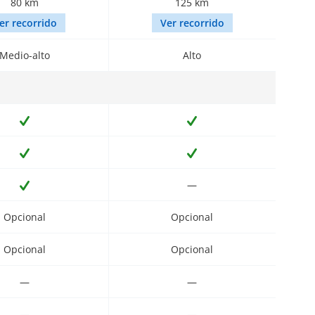
80 km
125 km
er recorrido
Ver recorrido
Medio-alto
Alto
—
Opcional
Opcional
Opcional
Opcional
—
—
—
—